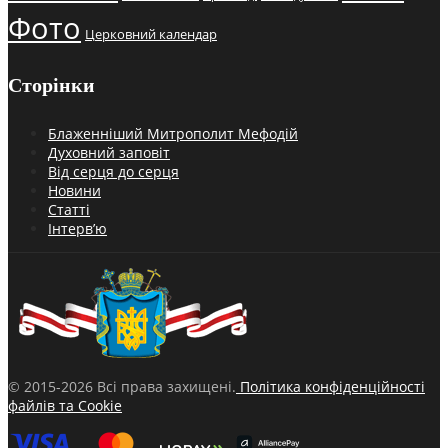
Фото
Церковний календар
Сторінки
Блаженніший Митрополит Мефодій
Духовний заповіт
Від серця до серця
Новини
Статті
Інтерв’ю
© 2015-2026 Всі права захищені.
Політика конфіденційності
файлів та Cookie