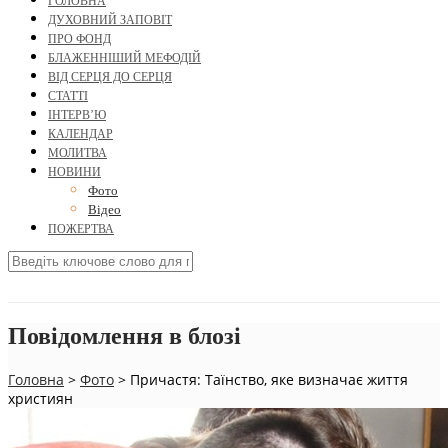
ГОЛОВНА
ДУХОВНИЙ ЗАПОВІТ
ПРО ФОНД
БЛАЖЕННІШИЙ МЕФОДІЙ
ВІД СЕРЦЯ ДО СЕРЦЯ
СТАТТІ
ІНТЕРВ’Ю
КАЛЕНДАР
МОЛИТВА
НОВИНИ
Фото
Відео
ПОЖЕРТВА
Повідомлення в блозі
Головна
>
Фото
>
Причастя: Таїнство, яке визначає життя
християн