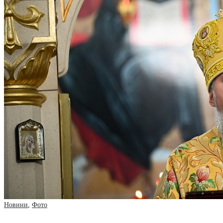
Новини
,
Фото