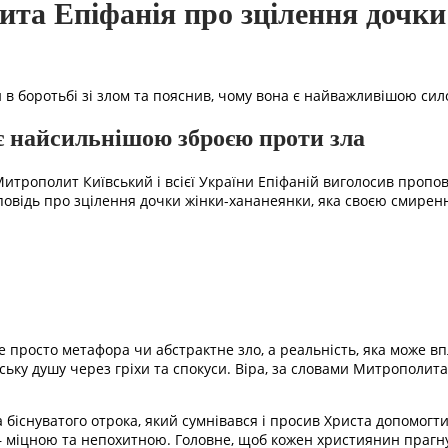
ита Епіфанія про зцілення дочк
 в боротьбі зі злом та пояснив, чому вона є найважливішою си
є найсильнішою зброєю проти зла
рополит Київський і всієї України Епіфаній виголосив проповід
повідь про зцілення дочки жінки-хананеянки, яка своєю смирен
 не просто метафора чи абстрактне зло, а реальність, яка може 
ську душу через гріхи та спокуси. Віра, за словами Митрополит
біснуватого отрока, який сумнівався і просив Христа допомогти
 – міцною та непохитною. Головне, щоб кожен християнин прагн