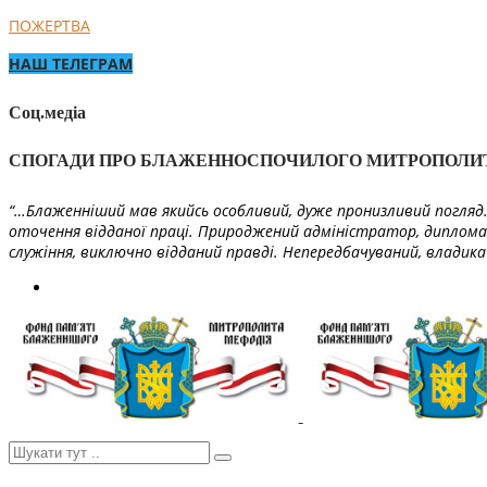
ПОЖЕРТВА
НАШ ТЕЛЕГРАМ
Соц.медіа
СПОГАДИ ПРО БЛАЖЕННОСПОЧИЛОГО МИТРОПОЛИ
“…Блаженніший мав якийсь особливий, дуже пронизливий погляд. 
оточення відданої праці. Природжений адміністратор, диплома
служіння, виключно відданий правді. Непередбачуваний, владика 