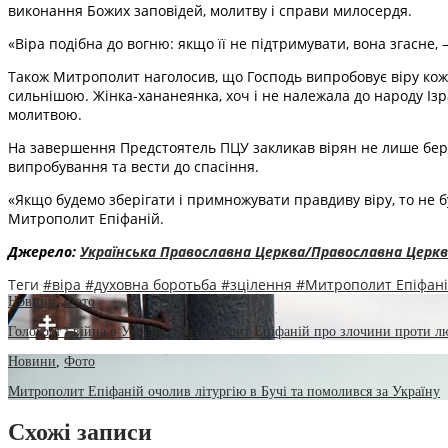
виконання Божих заповідей, молитву і справи милосердя.
«Віра подібна до вогню: якщо її не підтримувати, вона згасне, 
Також Митрополит наголосив, що Господь випробовує віру кожно
сильнішою. Жінка-хананеянка, хоч і не належала до народу Ізра
молитвою.
На завершення Предстоятель ПЦУ закликав вірян не лише берег
випробування та вести до спасіння.
«Якщо будемо зберігати і примножувати правдиву віру, то не 
Митрополит Епіфаній.
Джерело:
Українська Православна Церква/Православна Церкв
Теги
#віра
#духовна боротьба
#зцілення
#Митрополит Епіфан
Новини
,
Фото
Голокост і війна в Україні: Митрополит Епіфаній про злочини проти л
Новини
,
Фото
Митрополит Епіфаній очолив літургію в Бучі та помолився за Україну
Схожі записи