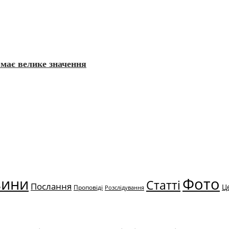
має велике значення
вини
Фото
Статті
Послання
Ц
Проповіді
Розслідування