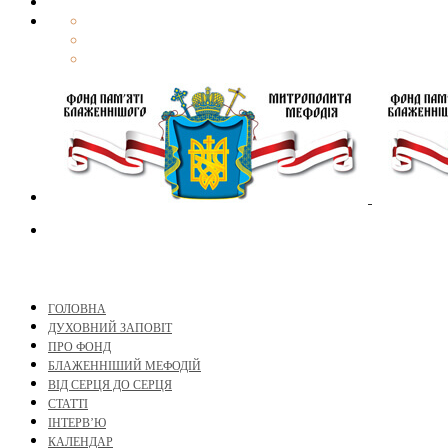
ГОЛОВНА
ДУХОВНИЙ ЗАПОВІТ
ПРО ФОНД
БЛАЖЕННІШИЙ МЕФОДІЙ
ВІД СЕРЦЯ ДО СЕРЦЯ
СТАТТІ
ІНТЕРВ’Ю
КАЛЕНДАР