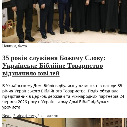
Новини
,
Фото
35 років служіння Божому Слову:
Українське Біблійне Товариство
відзначило ювілей
В Українському Домі Біблії відбулися урочистості з нагоди 35-
річчя Українського Біблійного Товариства. Подія об’єднала
представників церков, держави та міжнародних партнерів 24
червня 2026 року в Українському Домі Біблії відбулася
урочиста…
News
,
2 місяці тому
2 хв.
читати