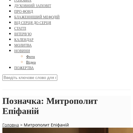
ГОЛОВНА
ДУХОВНИЙ ЗАПОВІТ
ПРО ФОНД
БЛАЖЕННІШИЙ МЕФОДІЙ
ВІД СЕРЦЯ ДО СЕРЦЯ
СТАТТІ
ІНТЕРВ’Ю
КАЛЕНДАР
МОЛИТВА
НОВИНИ
Фото
Відео
ПОЖЕРТВА
Позначка:
Митрополит
Епіфаній
Головна
>
Митрополит Епіфаній