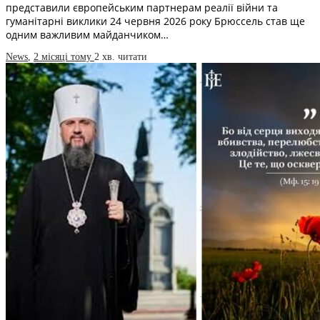
представили європейським партнерам реалії війни та
гуманітарні виклики 24 червня 2026 року Брюссель став ще
одним важливим майданчиком…
News
,
2 місяці тому
2 хв.
читати