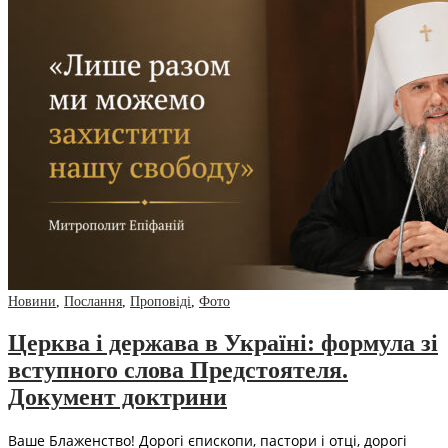
Новини
,
Послання
,
Проповіді
,
Фото
Церква і держава в Україні: формула зі
вступного слова Предстоятеля.
Документ доктрини
Ваше Блаженство! Дорогі єпископи, пастори і отці, дорогі