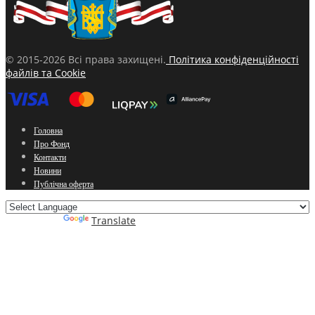
© 2015-2026 Всі права захищені.
Політика конфіденційності
файлів та Cookie
Головна
Про Фонд
Контакти
Новини
Публічна оферта
Powered by
Translate