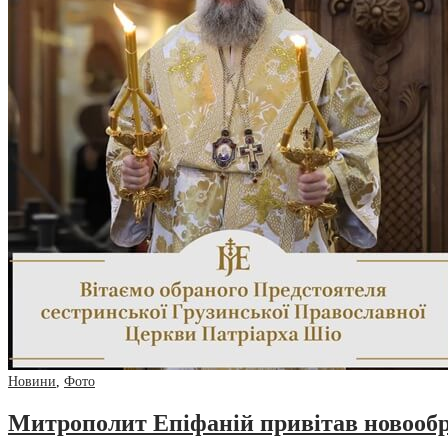
Новини
,
Фото
Митрополит Епіфаній привітав новообра