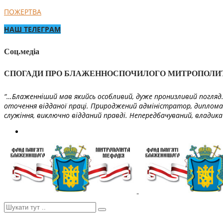
ПОЖЕРТВА
НАШ ТЕЛЕГРАМ
Соц.медіа
СПОГАДИ ПРО БЛАЖЕННОСПОЧИЛОГО МИТРОПОЛИ
“…Блаженніший мав якийсь особливий, дуже пронизливий погляд. 
оточення відданої праці. Природжений адміністратор, диплома
служіння, виключно відданий правді. Непередбачуваний, владика 