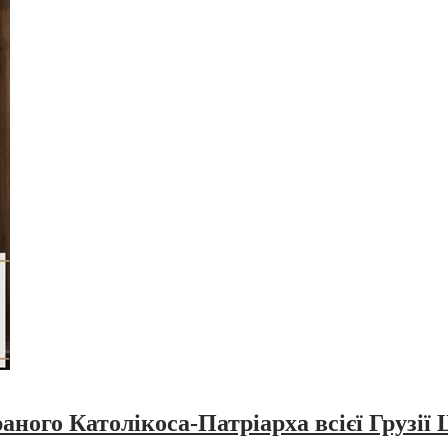
ного Католікоса-Патріарха всієї Грузії 