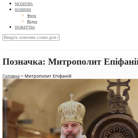
МОЛИТВА
НОВИНИ
Фото
Відео
ПОЖЕРТВА
Позначка:
Митрополит Епіфані
Головна
>
Митрополит Епіфаній