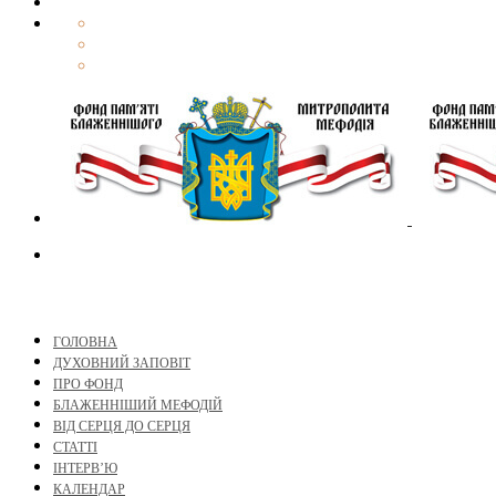
ГОЛОВНА
ДУХОВНИЙ ЗАПОВІТ
ПРО ФОНД
БЛАЖЕННІШИЙ МЕФОДІЙ
ВІД СЕРЦЯ ДО СЕРЦЯ
СТАТТІ
ІНТЕРВ’Ю
КАЛЕНДАР