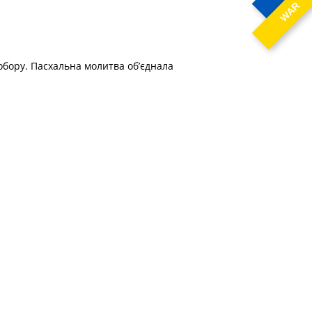
WAR
обору. Пасхальна молитва об’єднала