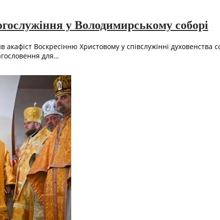
гослужіння у Володимирському соборі
 акафіст Воскресінню Христовому у співслужінні духовенства с
лагословення для…