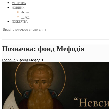
МОЛИТВА
НОВИНИ
Фото
Відео
ПОЖЕРТВА
Позначка:
фонд Мефодія
Головна
>
фонд Мефодія