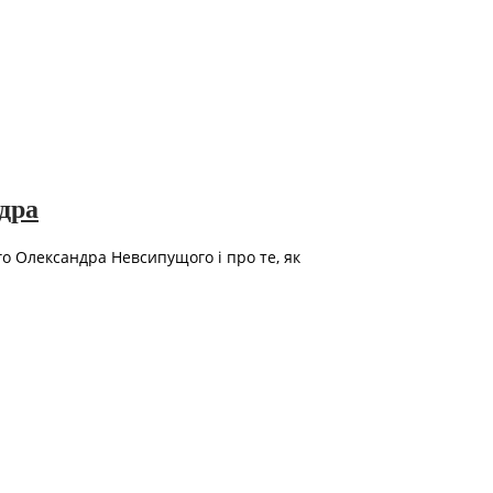
дра
 Олександра Невсипущого і про те, як