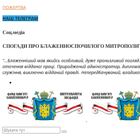
ПОЖЕРТВА
НАШ ТЕЛЕГРАМ
Соц.медіа
СПОГАДИ ПРО БЛАЖЕННОСПОЧИЛОГО МИТРОПОЛИ
“…Блаженніший мав якийсь особливий, дуже пронизливий погляд. 
оточення відданої праці. Природжений адміністратор, диплома
служіння, виключно відданий правді. Непередбачуваний, владика 