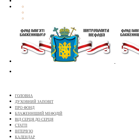
ГОЛОВНА
ДУХОВНИЙ ЗАПОВІТ
ПРО ФОНД
БЛАЖЕННІШИЙ МЕФОДІЙ
ВІД СЕРЦЯ ДО СЕРЦЯ
СТАТТІ
ІНТЕРВ’Ю
КАЛЕНДАР