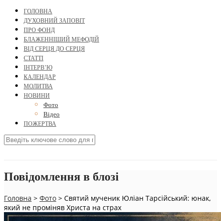
ГОЛОВНА
ДУХОВНИЙ ЗАПОВІТ
ПРО ФОНД
БЛАЖЕННІШИЙ МЕФОДІЙ
ВІД СЕРЦЯ ДО СЕРЦЯ
СТАТТІ
ІНТЕРВ’Ю
КАЛЕНДАР
МОЛИТВА
НОВИНИ
Фото
Відео
ПОЖЕРТВА
Повідомлення в блозі
Головна
>
Фото
>
Святий мученик Юліан Тарсійський: юнак,
який не проміняв Христа на страх