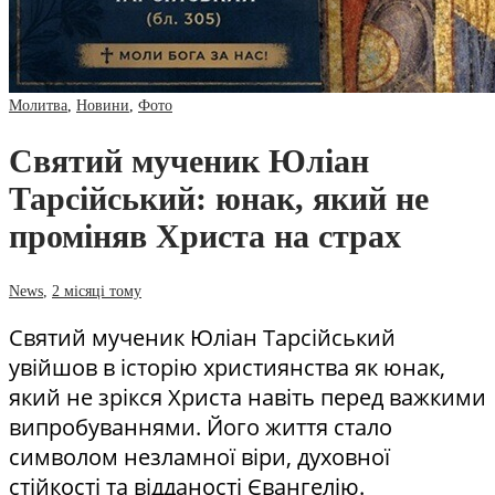
Молитва
,
Новини
,
Фото
Святий мученик Юліан
Тарсійський: юнак, який не
проміняв Христа на страх
News
,
2 місяці тому
Святий мученик Юліан Тарсійський
увійшов в історію християнства як юнак,
який не зрікся Христа навіть перед важкими
випробуваннями. Його життя стало
символом незламної віри, духовної
стійкості та відданості Євангелію.