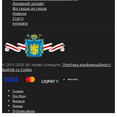
Духовний заповіт
Від серця до серця
Новини
Статті
Інтерв’ю
© 2015-2026 Всі права захищені.
Політика конфіденційності
файлів та Cookie
Головна
Про Фонд
Контакти
Новини
Публічна оферта