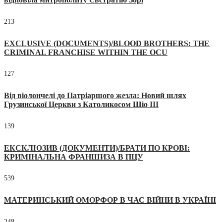
213
EXCLUSIVE (DOCUMENTS)/BLOOD BROTHERS: THE
CRIMINAL FRANCHISE WITHIN THE OCU
127
Від віолончелі до Патріаршого жезла: Новий шлях
Грузинської Церкви з Католикосом Шіо III
139
ЕКСКЛЮЗИВ (ДОКУМЕНТИ)/БРАТИ ПО КРОВІ:
КРИМІНАЛЬНА ФРАНШИЗА В ПЦУ
539
МАТЕРИНСЬКИЙ ОМОРФОР В ЧАС ВІЙНИ В УКРАЇНІ
248