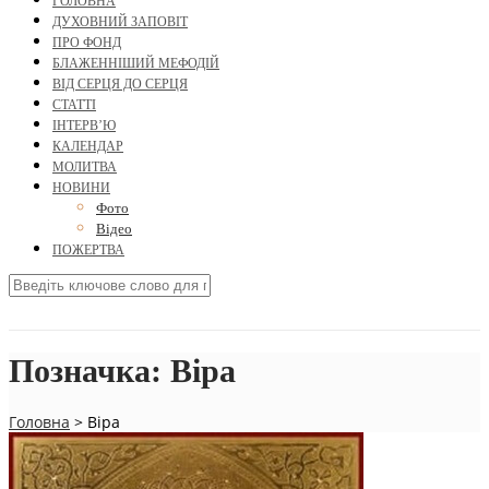
ГОЛОВНА
ДУХОВНИЙ ЗАПОВІТ
ПРО ФОНД
БЛАЖЕННІШИЙ МЕФОДІЙ
ВІД СЕРЦЯ ДО СЕРЦЯ
СТАТТІ
ІНТЕРВ’Ю
КАЛЕНДАР
МОЛИТВА
НОВИНИ
Фото
Відео
ПОЖЕРТВА
Позначка:
Віра
Головна
>
Віра