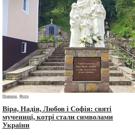
Новини
,
Фото
Віра, Надія, Любов і Софія: святі
мучениці, котрі стали символами
України