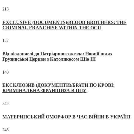
213
EXCLUSIVE (DOCUMENTS)/BLOOD BROTHERS: THE
CRIMINAL FRANCHISE WITHIN THE OCU
127
Від віолончелі до Патріаршого жезла: Новий шлях
Грузинської Церкви з Католикосом Шіо III
140
ЕКСКЛЮЗИВ (ДОКУМЕНТИ)/БРАТИ ПО КРОВІ:
КРИМІНАЛЬНА ФРАНШИЗА В ПЦУ
542
МАТЕРИНСЬКИЙ ОМОРФОР В ЧАС ВІЙНИ В УКРАЇНІ
248