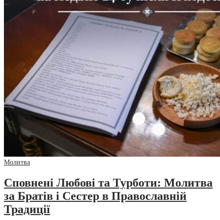
Молитва
Сповнені Любові та Турботи: Молитва
за Братів і Сестер в Православній
Традиції