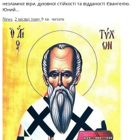
незламної віри, духовної стійкості та відданості Євангелію.
Юний…
News
,
2 місяці тому
9 хв.
читати