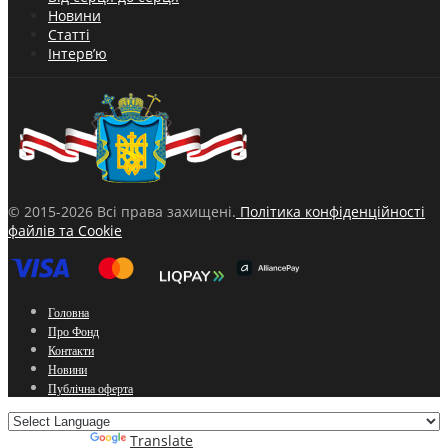
Новини
Статті
Інтерв’ю
© 2015-2026 Всі права захищені.
Політика конфіденційності
файлів та Cookie
Головна
Про Фонд
Контакти
Новини
Публічна оферта
Powered by
Translate