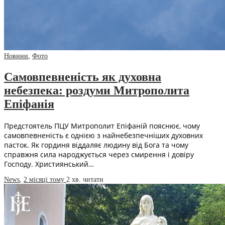
Новини
,
Фото
Самовпевненість як духовна
небезпека: роздуми Митрополита
Епіфанія
Предстоятель ПЦУ Митрополит Епіфаній пояснює, чому
самовпевненість є однією з найнебезпечніших духовних
пасток. Як гординя віддаляє людину від Бога та чому
справжня сила народжується через смирення і довіру
Господу. Християнський…
News
,
2 місяці тому
2 хв.
читати