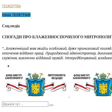
ПОЖЕРТВА
НАШ ТЕЛЕГРАМ
Соц.медіа
СПОГАДИ ПРО БЛАЖЕННОСПОЧИЛОГО МИТРОПОЛИ
“…Блаженніший мав якийсь особливий, дуже пронизливий погляд. 
оточення відданої праці. Природжений адміністратор, диплома
служіння, виключно відданий правді. Непередбачуваний, владика 