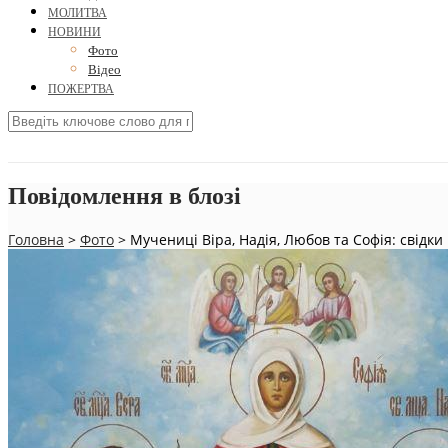
МОЛИТВА
НОВИНИ
Фото
Відео
ПОЖЕРТВА
Повідомлення в блозі
Головна
>
Фото
>
Мучениці Віра, Надія, Любов та Софія: свідки 