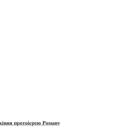
жіння протоієрею Роману