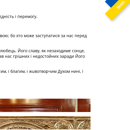
WAR
дність і перемогу.
твою; бо хто може заступатися за нас перед
олюбець. Його славу, як незаходиме сонце,
ав нас грішних і недостойних заради Його
им, і благим, і жuвотворчим Духом нині, і