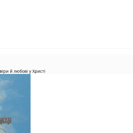
віри й любові у Христі