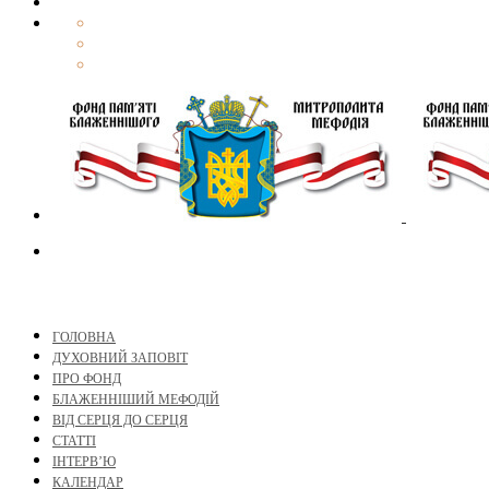
ГОЛОВНА
ДУХОВНИЙ ЗАПОВІТ
ПРО ФОНД
БЛАЖЕННІШИЙ МЕФОДІЙ
ВІД СЕРЦЯ ДО СЕРЦЯ
СТАТТІ
ІНТЕРВ’Ю
КАЛЕНДАР