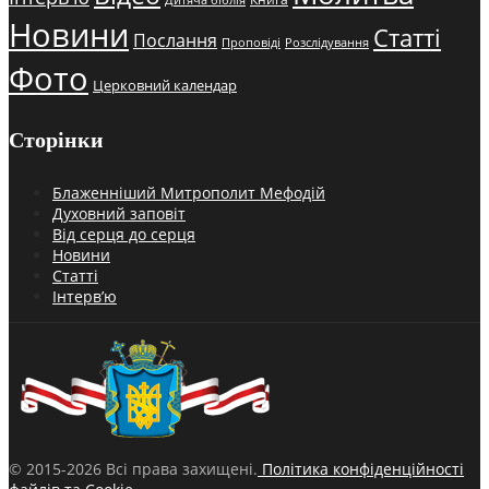
Новини
Статті
Послання
Проповіді
Розслідування
Фото
Церковний календар
Сторінки
Блаженніший Митрополит Мефодій
Духовний заповіт
Від серця до серця
Новини
Статті
Інтерв’ю
© 2015-2026 Всі права захищені.
Політика конфіденційності