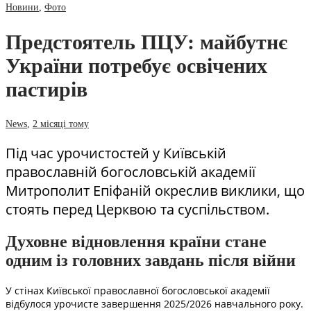
Новини
,
Фото
Предстоятель ПЦУ: майбутнє
України потребує освічених
пастирів
News
,
2 місяці тому
Під час урочистостей у Київській
православній богословській академії
Митрополит Епіфаній окреслив виклики, що
стоять перед Церквою та суспільством.
Духовне відновлення країни стане
одним із головних завдань після війни
У стінах Київської православної богословської академії
відбулося урочисте завершення 2025/2026 навчального року.