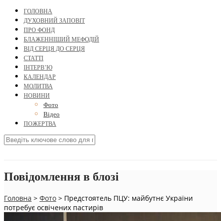
ГОЛОВНА
ДУХОВНИЙ ЗАПОВІТ
ПРО ФОНД
БЛАЖЕННІШИЙ МЕФОДІЙ
ВІД СЕРЦЯ ДО СЕРЦЯ
СТАТТІ
ІНТЕРВ’Ю
КАЛЕНДАР
МОЛИТВА
НОВИНИ
Фото
Відео
ПОЖЕРТВА
Повідомлення в блозі
Головна
>
Фото
>
Предстоятель ПЦУ: майбутнє України
потребує освічених пастирів