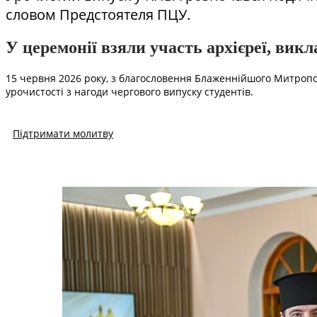
словом Предстоятеля ПЦУ.
У церемонії взяли участь архієреї, вик
15 червня 2026 року, з благословення Блаженнійшого Митрополит
урочистості з нагоди чергового випуску студентів.
Підтримати молитву