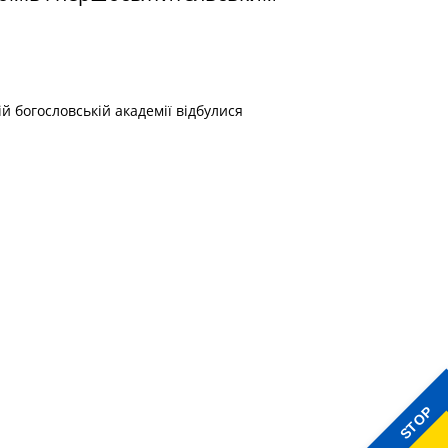
й богословській академії відбулися
STOP