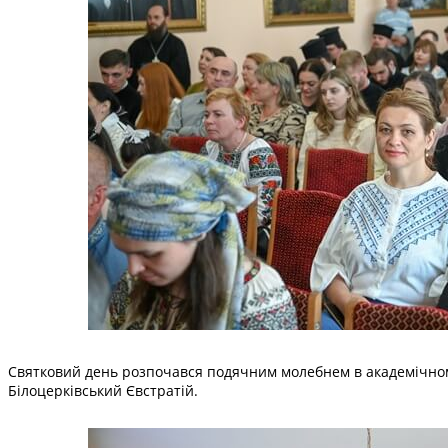
Святковий день розпочався подячним молебнем в академічному
Білоцерківський Євстратій.