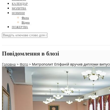
КАЛЕНДАР
МОЛИТВА
НОВИНИ
Фото
Відео
ПОЖЕРТВА
Повідомлення в блозі
Головна
>
Фото
>
Митрополит Епіфаній вручив дипломи випускн