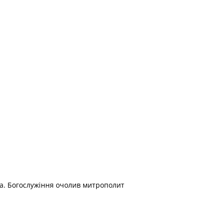
ва. Богослужіння очолив митрополит