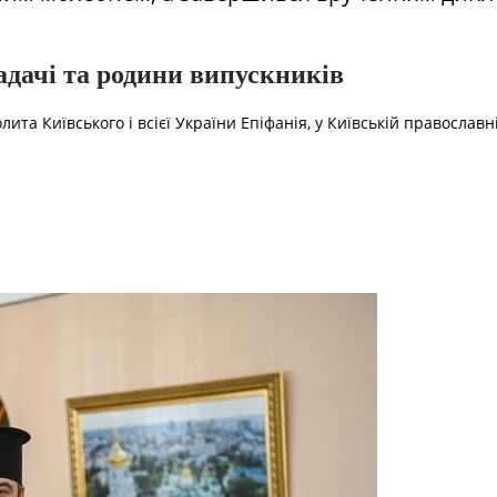
ладачі та родини випускників
а Київського і всієї України Епіфанія, у Київській православні