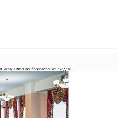
икам Київської богословської академії