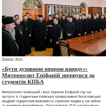
Новини
,
Фото
«Бути духовною опорою народу»:
Митрополит Епіфаній звернувся до
студентів КПБА
Митрополит Київський і всієї України Епіфаній під час
зустрічі зі студентами Київської православної богословської
академії підкреслив важливість служіння людям у час війни
та духовних випробувань. Предстоятель ПЦУ наголосив на