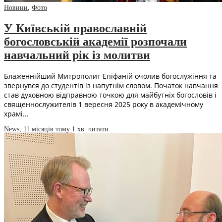
Новини
,
Фото
У Київській православній
богословській академії розпочали
навчальний рік із молитви
Блаженнійший Митрополит Епіфаній очолив богослужіння та
звернувся до студентів із напутнім словом. Початок навчання
став духовною відправною точкою для майбутніх богословів і
священнослужителів 1 вересня 2025 року в академічному
храмі…
News
,
11 місяців тому
1 хв.
читати