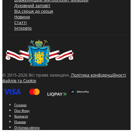
Духовний заповіт
Від серця до серця
Новини
Статті
Інтерв’ю
© 2015-2026 Всі права захищені.
Політика конфіденційності
файлів та Cookie
Головна
Про Фонд
Контакти
Новини
Публічна оферта