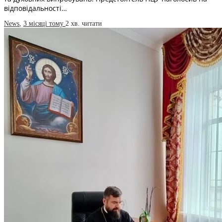
відповідальності…
News
,
3 місяці тому
2 хв.
читати