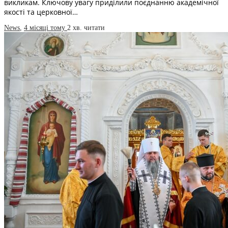
викликам. Ключову увагу приділили поєднанню академічної
якості та церковної…
News
,
4 місяці тому
2 хв.
читати