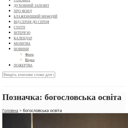
ГОЛОВНА
ДУХОВНИЙ ЗАПОВІТ
ПРО ФОНД
БЛАЖЕННІШИЙ МЕФОДІЙ
ВІД СЕРЦЯ ДО СЕРЦЯ
СТАТТІ
ІНТЕРВ’Ю
КАЛЕНДАР
МОЛИТВА
НОВИНИ
Фото
Відео
ПОЖЕРТВА
Позначка:
богословська освіта
Головна
>
богословська освіта