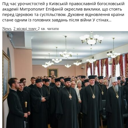
Під час урочистостей у Київській православній богословській
академії Митрополит Епіфаній окреслив виклики, що стоять
перед Церквою та суспільством. Духовне відновлення країни
стане одним із головних завдань після війни У стінах…
News
,
2 місяці тому
2 хв.
читати