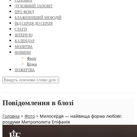
ГОЛОВНА
ДУХОВНИЙ ЗАПОВІТ
ПРО ФОНД
БЛАЖЕННІШИЙ МЕФОДІЙ
ВІД СЕРЦЯ ДО СЕРЦЯ
СТАТТІ
ІНТЕРВ’Ю
КАЛЕНДАР
МОЛИТВА
НОВИНИ
Фото
Відео
ПОЖЕРТВА
Повідомлення в блозі
Головна
>
Фото
>
Милосердя — найвища форма любові:
роздуми Митрополита Епіфанія