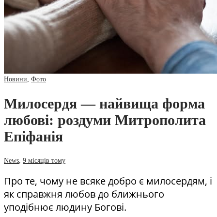
Новини
,
Фото
Милосердя — найвища форма
любові: роздуми Митрополита
Епіфанія
News
,
9 місяців тому
Про те, чому не всяке добро є милосердям, і
як справжня любов до ближнього
уподібнює людину Богові.