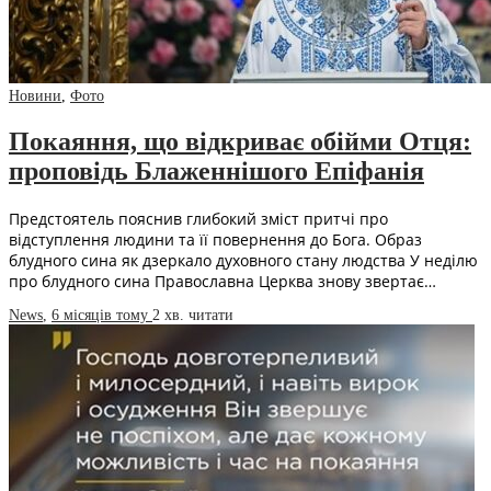
Новини
,
Фото
Покаяння, що відкриває обійми Отця:
проповідь Блаженнішого Епіфанія
Предстоятель пояснив глибокий зміст притчі про
відступлення людини та її повернення до Бога. Образ
блудного сина як дзеркало духовного стану людства У неділю
про блудного сина Православна Церква знову звертає…
News
,
6 місяців тому
2 хв.
читати