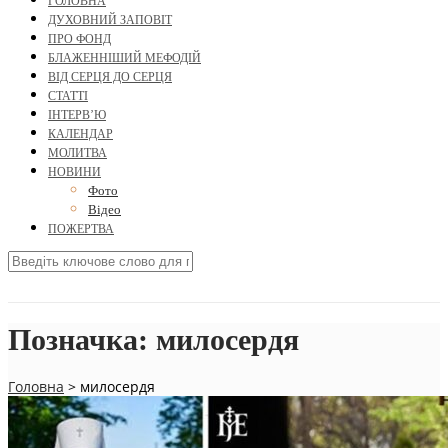
ГОЛОВНА
ДУХОВНИЙ ЗАПОВІТ
ПРО ФОНД
БЛАЖЕННІШИЙ МЕФОДІЙ
ВІД СЕРЦЯ ДО СЕРЦЯ
СТАТТІ
ІНТЕРВ’Ю
КАЛЕНДАР
МОЛИТВА
НОВИНИ
Фото
Відео
ПОЖЕРТВА
Позначка:
милосердя
Головна
>
милосердя