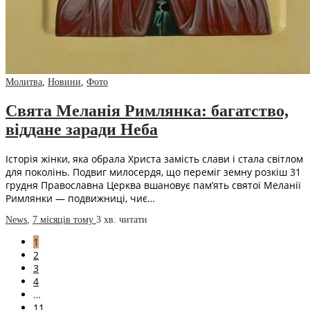
Молитва
,
Новини
,
Фото
Свята Меланія Римлянка: багатство,
віддане заради Неба
Історія жінки, яка обрала Христа замість слави і стала світлом
для поколінь. Подвиг милосердя, що переміг земну розкіш 31
грудня Православна Церква вшановує пам’ять святої Меланії
Римлянки — подвижниці, чиє…
News
,
7 місяців тому
3 хв.
читати
1
2
3
4
…
11