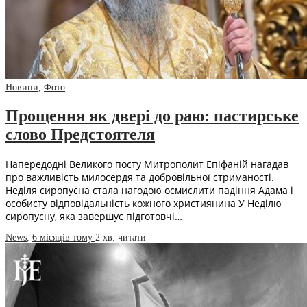
Новини
,
Фото
Прощення як двері до раю: пастирське
слово Предстоятеля
Напередодні Великого посту Митрополит Епіфаній нагадав
про важливість милосердя та добровільної стриманості.
Неділя сиропусна стала нагодою осмислити падіння Адама і
особисту відповідальність кожного християнина У Неділю
сиропусну, яка завершує підготовчі…
News
,
6 місяців тому
2 хв.
читати