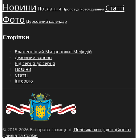
Новини
Статті
Послання
Проповіді
Розслідування
Фото
Церковний календар
Сторінки
Блаженніший Митрополит Мефодій
Духовний заповіт
Від серця до серця
Новини
Статті
Інтерв’ю
© 2015-2026 Всі права захищені.
Політика конфіденційності
файлів та Cookie