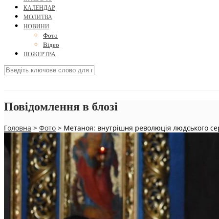
КАЛЕНДАР
МОЛИТВА
НОВИНИ
Фото
Відео
ПОЖЕРТВА
Повідомлення в блозі
Головна
>
Фото
>
Метаноя: внутрішня революція людського се