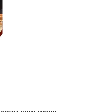
людського серця