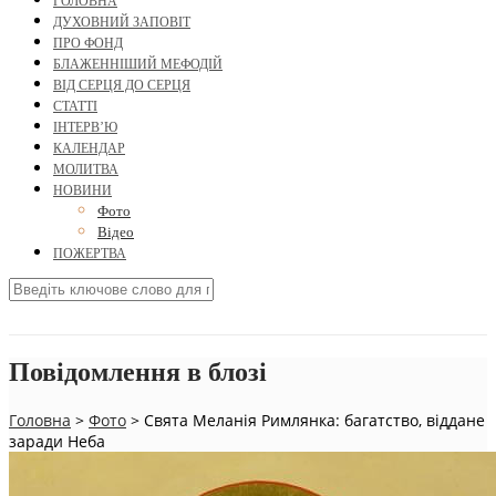
ГОЛОВНА
ДУХОВНИЙ ЗАПОВІТ
ПРО ФОНД
БЛАЖЕННІШИЙ МЕФОДІЙ
ВІД СЕРЦЯ ДО СЕРЦЯ
СТАТТІ
ІНТЕРВ’Ю
КАЛЕНДАР
МОЛИТВА
НОВИНИ
Фото
Відео
ПОЖЕРТВА
Повідомлення в блозі
Головна
>
Фото
>
Свята Меланія Римлянка: багатство, віддане
заради Неба