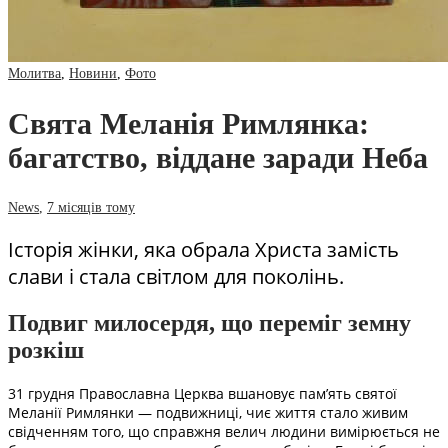
Молитва
,
Новини
,
Фото
Свята Меланія Римлянка:
багатство, віддане заради Неба
News
,
7 місяців тому
Історія жінки, яка обрала Христа замість
слави і стала світлом для поколінь.
Подвиг милосердя, що переміг земну
розкіш
31 грудня Православна Церква вшановує пам’ять святої
Меланії Римлянки — подвижниці, чиє життя стало живим
свідченням того, що справжня велич людини вимірюється не