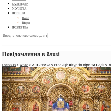
КАЛЕНДАР
МОЛИТВА
НОВИНИ
Фото
Відео
ПОЖЕРТВА
Повідомлення в блозі
Головна
>
Фото
>
Антипасха у столиці: літургія віри та надії у