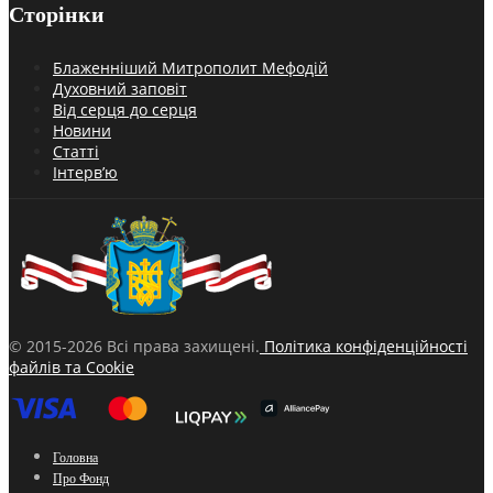
Сторінки
Блаженніший Митрополит Мефодій
Духовний заповіт
Від серця до серця
Новини
Статті
Інтерв’ю
© 2015-2026 Всі права захищені.
Політика конфіденційності
файлів та Cookie
Головна
Про Фонд