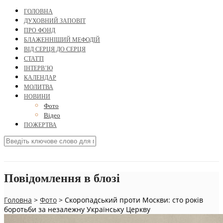
ГОЛОВНА
ДУХОВНИЙ ЗАПОВІТ
ПРО ФОНД
БЛАЖЕННІШИЙ МЕФОДІЙ
ВІД СЕРЦЯ ДО СЕРЦЯ
СТАТТІ
ІНТЕРВ’Ю
КАЛЕНДАР
МОЛИТВА
НОВИНИ
Фото
Відео
ПОЖЕРТВА
Повідомлення в блозі
Головна
>
Фото
>
Скоропадський проти Москви: сто років
боротьби за незалежну Українську Церкву