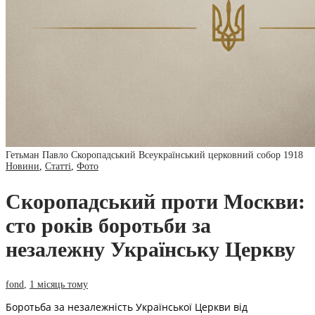
Гетьман Павло Скоропадський Всеукраїнський церковний собор 1918
Новини
,
Статті
,
Фото
Скоропадський проти Москви:
сто років боротьби за
незалежну Українську Церкву
fond
,
1 місяць тому
Боротьба за незалежність Української Церкви від