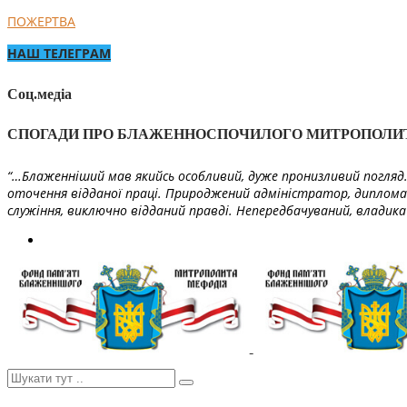
ПОЖЕРТВА
НАШ ТЕЛЕГРАМ
Соц.медіа
СПОГАДИ ПРО БЛАЖЕННОСПОЧИЛОГО МИТРОПОЛИ
“…Блаженніший мав якийсь особливий, дуже пронизливий погляд. 
оточення відданої праці. Природжений адміністратор, диплома
служіння, виключно відданий правді. Непередбачуваний, владика 