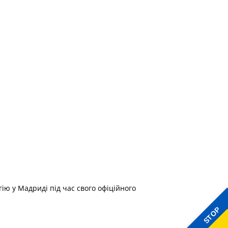
ію у Мадриді під час свого офіційного
STOP