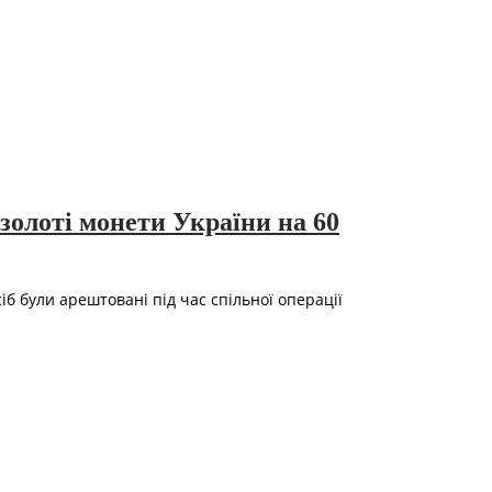
золоті монети України на 60
іб були арештовані під час спільної операції