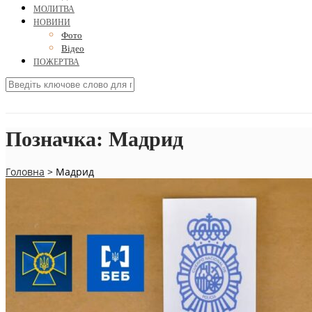
МОЛИТВА
НОВИНИ
Фото
Відео
ПОЖЕРТВА
Позначка:
Мадрид
Головна
>
Мадрид