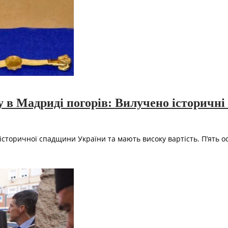
в Мадриді погорів: Вилучено історичні 
 історичної спадщини України та мають високу вартість. П’ять ос