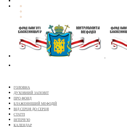
ГОЛОВНА
ДУХОВНИЙ ЗАПОВІТ
ПРО ФОНД
БЛАЖЕННІШИЙ МЕФОДІЙ
ВІД СЕРЦЯ ДО СЕРЦЯ
СТАТТІ
ІНТЕРВ’Ю
КАЛЕНДАР