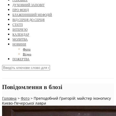
ГОЛОВНА
ДУХОВНИЙ ЗАПОВІТ
ПРО ФОНД
БЛАЖЕННІШИЙ МЕФОДІЙ
ВІД СЕРЦЯ ДО СЕРЦЯ
СТАТТІ
ІНТЕРВ’Ю
КАЛЕНДАР
МОЛИТВА
НОВИНИ
Фото
Відео
ПОЖЕРТВА
Повідомлення в блозі
Головна
>
Фото
>
Преподобний Григорій: майстер іконопису
Києво-Печерської лаври