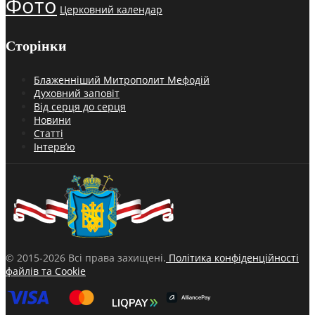
Фото
Церковний календар
Сторінки
Блаженніший Митрополит Мефодій
Духовний заповіт
Від серця до серця
Новини
Статті
Інтерв’ю
© 2015-2026 Всі права захищені.
Політика конфіденційності
файлів та Cookie