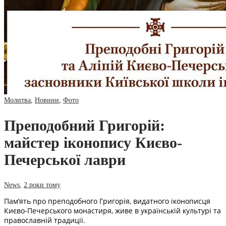
Молитва
,
Новини
,
Фото
Преподобний Григорій:
майстер іконопису Києво-
Печерської лаври
News
,
2 роки тому
Пам’ять про преподобного Григорія, видатного іконописця
Києво-Печерського монастиря, живе в українській культурі та
православній традиції.