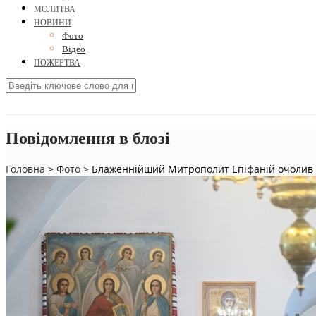
МОЛИТВА
НОВИНИ
Фото
Відео
ПОЖЕРТВА
Повідомлення в блозі
Головна
>
Фото
>
Блаженнійший Митрополит Епіфаній очолив лі