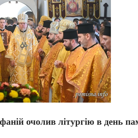
ній очолив літургію в день пам