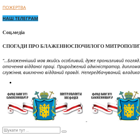
ПОЖЕРТВА
НАШ ТЕЛЕГРАМ
Соц.медіа
СПОГАДИ ПРО БЛАЖЕННОСПОЧИЛОГО МИТРОПОЛИ
“…Блаженніший мав якийсь особливий, дуже пронизливий погляд. 
оточення відданої праці. Природжений адміністратор, диплома
служіння, виключно відданий правді. Непередбачуваний, владика 