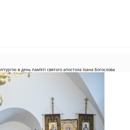
тургію в день пам’яті святого апостола Іоана Богослова