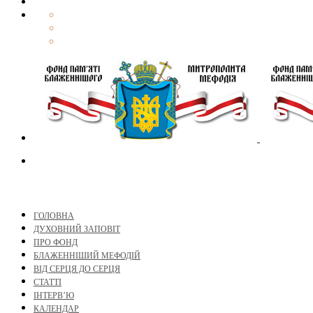
ГОЛОВНА
ДУХОВНИЙ ЗАПОВІТ
ПРО ФОНД
БЛАЖЕННІШИЙ МЕФОДІЙ
ВІД СЕРЦЯ ДО СЕРЦЯ
СТАТТІ
ІНТЕРВ’Ю
КАЛЕНДАР