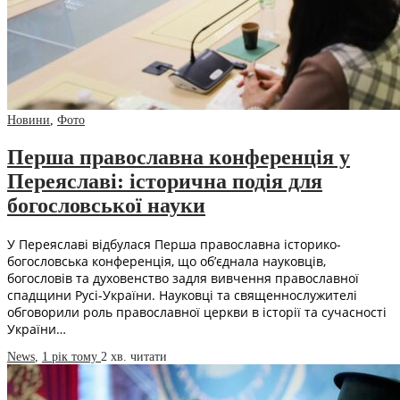
Новини
,
Фото
Перша православна конференція у
Переяславі: історична подія для
богословської науки
У Переяславі відбулася Перша православна історико-
богословська конференція, що об’єднала науковців,
богословів та духовенство задля вивчення православної
спадщини Русі-України. Науковці та священнослужителі
обговорили роль православної церкви в історії та сучасності
України…
News
,
1 рік тому
2 хв.
читати