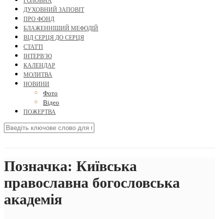
ГОЛОВНА
ДУХОВНИЙ ЗАПОВІТ
ПРО ФОНД
БЛАЖЕННІШИЙ МЕФОДІЙ
ВІД СЕРЦЯ ДО СЕРЦЯ
СТАТТІ
ІНТЕРВ’Ю
КАЛЕНДАР
МОЛИТВА
НОВИНИ
Фото
Відео
ПОЖЕРТВА
Позначка:
Київська
православна богословська
академія