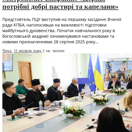
потрібні добрі пастирі та капелани»
Предстоятель ПЦУ виступив на першому засіданні Вченої
ради КПБА, наголосивши на важливості підготовки
майбутнього духовенства. Початок навчального року в
богословській академії ознаменувався настановами та
новими призначеннями 28 серпня 2025 року…
News
,
11 місяців тому
1 хв.
читати