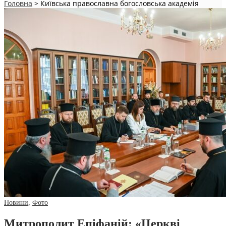
Головна
>
Київська православна богословська академія
Новини
,
Фото
Митрополит Епіфаній: «Церкві