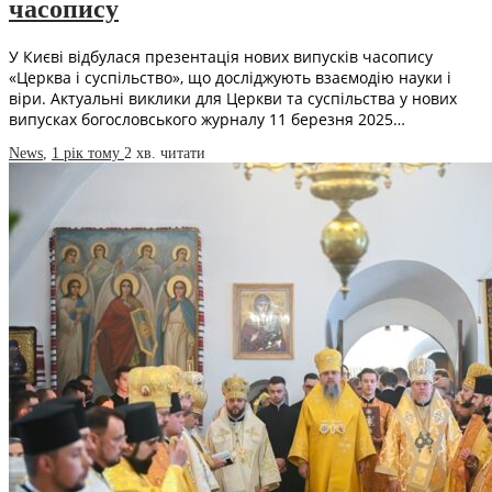
часопису
У Києві відбулася презентація нових випусків часопису
«Церква і суспільство», що досліджують взаємодію науки і
віри. Актуальні виклики для Церкви та суспільства у нових
випусках богословського журналу 11 березня 2025…
News
,
1 рік тому
2 хв.
читати