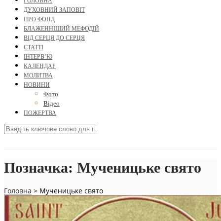
ГОЛОВНА
ДУХОВНИЙ ЗАПОВІТ
ПРО ФОНД
БЛАЖЕННІШИЙ МЕФОДІЙ
ВІД СЕРЦЯ ДО СЕРЦЯ
СТАТТІ
ІНТЕРВ’Ю
КАЛЕНДАР
МОЛИТВА
НОВИНИ
Фото
Відео
ПОЖЕРТВА
Позначка:
Мученицьке свято
Головна
>
Мученицьке свято