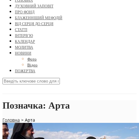
ГОЛОВНА
ДУХОВНИЙ ЗАПОВІТ
ПРО ФОНД
БЛАЖЕННІШИЙ МЕФОДІЙ
ВІД СЕРЦЯ ДО СЕРЦЯ
СТАТТІ
ІНТЕРВ’Ю
КАЛЕНДАР
МОЛИТВА
НОВИНИ
Фото
Відео
ПОЖЕРТВА
Позначка:
Арта
Головна
>
Арта