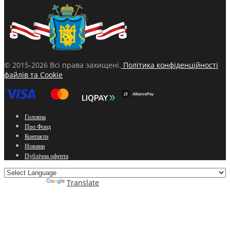
© 2015-2026 Всі права захищені.
Політика конфіденційності
файлів та Cookie
Головна
Про Фонд
Контакти
Новини
Публічна оферта
Powered by
Translate