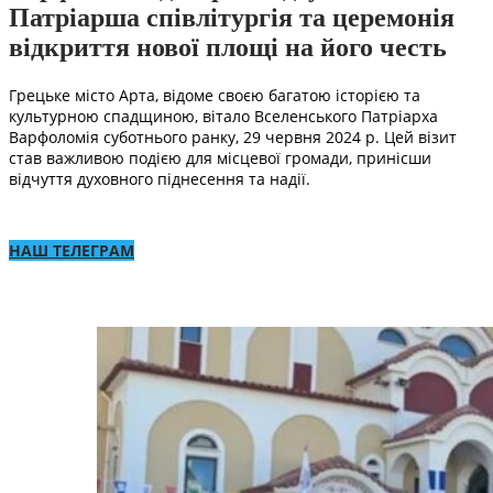
Патріарша співлітургія та церемонія
відкриття нової площі на його честь
Грецьке місто Арта, відоме своєю багатою історією та
культурною спадщиною, вітало Вселенського Патріарха
Варфоломія суботнього ранку, 29 червня 2024 р. Цей візит
став важливою подією для місцевої громади, принісши
відчуття духовного піднесення та надії.
НАШ ТЕЛЕГРАМ