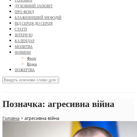
ГОЛОВНА
ДУХОВНИЙ ЗАПОВІТ
ПРО ФОНД
БЛАЖЕННІШИЙ МЕФОДІЙ
ВІД СЕРЦЯ ДО СЕРЦЯ
СТАТТІ
ІНТЕРВ’Ю
КАЛЕНДАР
МОЛИТВА
НОВИНИ
Фото
Відео
ПОЖЕРТВА
Позначка:
агресивна війна
Головна
>
агресивна війна