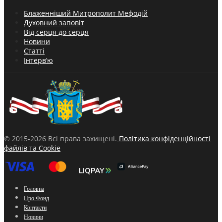
Блаженніший Митрополит Мефодій
Духовний заповіт
Від серця до серця
Новини
Статті
Інтерв’ю
© 2015-2026 Всі права захищені.
Політика конфіденційності
файлів та Cookie
Головна
Про Фонд
Контакти
Новини