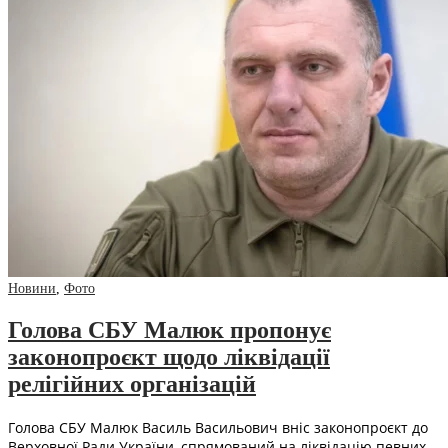
Новини
,
Фото
Голова СБУ Малюк пропонує
законопроєкт щодо ліквідації
релігійних організацій
Голова СБУ Малюк Василь Васильович вніс законопроєкт до
Верховної Ради України, спрямований на ліквідацію певних