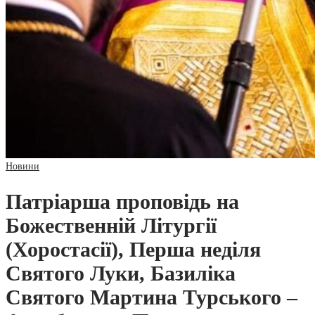
Новини
Патріарша проповідь на
Божественній Літургії
(Хоростасії), Перша неділя
Святого Луки, Базиліка
Святого Мартина Турського –