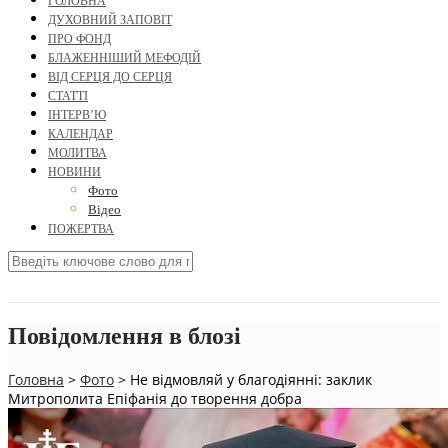
ГОЛОВНА
ДУХОВНИЙ ЗАПОВІТ
ПРО ФОНД
БЛАЖЕННІШИЙ МЕФОДІЙ
ВІД СЕРЦЯ ДО СЕРЦЯ
СТАТТІ
ІНТЕРВ’Ю
КАЛЕНДАР
МОЛИТВА
НОВИНИ
Фото
Відео
ПОЖЕРТВА
Повідомлення в блозі
Головна
>
Фото
>
Не відмовляй у благодіянні: заклик
Митрополита Епіфанія до творення добра