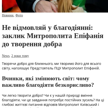
Новини
,
Фото
Не відмовляй у благодіянні:
заклик Митрополита Епіфанія
до творення добра
News
,
2 роки тому
Творячи добро для ближнього, ми творимо його для всього
світу, наголошує Предстоятель ПЦУ Митрополит Епіфаній.
Вчинки, які змінюють світ: чому
важливо благодіяти безкорисливо?
Чи легко творити добро? Чи є у нашій природі вміння
благодіяти, чи це завдання потребує постійних зусиль? На ці
глибокі життєві питання відповів Митрополит Київський і