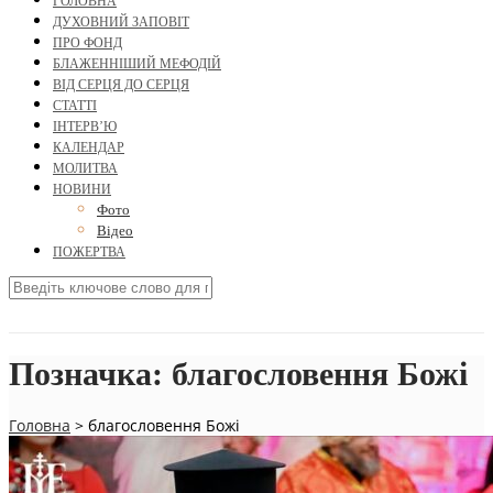
ГОЛОВНА
ДУХОВНИЙ ЗАПОВІТ
ПРО ФОНД
БЛАЖЕННІШИЙ МЕФОДІЙ
ВІД СЕРЦЯ ДО СЕРЦЯ
СТАТТІ
ІНТЕРВ’Ю
КАЛЕНДАР
МОЛИТВА
НОВИНИ
Фото
Відео
ПОЖЕРТВА
Позначка:
благословення Божі
Головна
>
благословення Божі