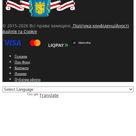
© 2015-2026 Всі права захищені.
Політика конфіденційності
файлів та Cookie
Головна
Про Фонд
Контакти
Новини
Публічна оферта
Powered by
Translate