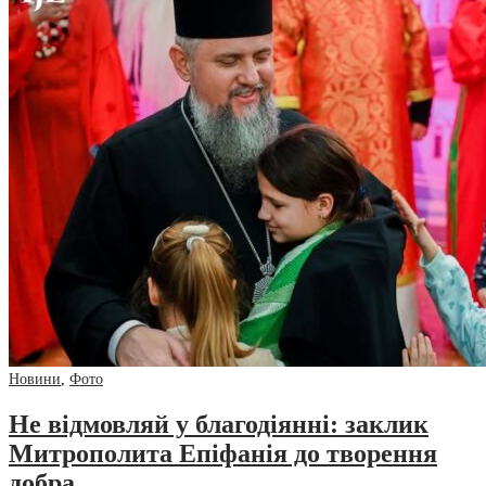
Новини
,
Фото
Не відмовляй у благодіянні: заклик
Митрополита Епіфанія до творення
добра