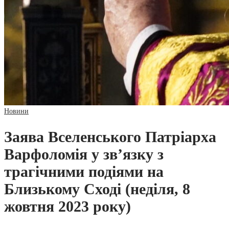
Новини
Заява Вселенського Патріарха
Варфоломія у зв’язку з
трагічними подіями на
Близькому Сході (неділя, 8
жовтня 2023 року)