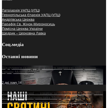
Патріархія УАПЦ (УПЦ)
Тернопільська Єпархія УАПЦ (УПЦ)
Андріївська Церква
Парафія Св. Жінок-Мироносиць
Помісна Церква України
Щедрик – Церковна Лавка
Соц.медіа
Останні новини
Від гучного скандалу до тихого закриття: хто зупинив
справу Мстислава
2 дні тому
14
Захистити святині — означає захистити пам’ять людства:
Фонд пам’яті Митрополита Мефодія підтримує
міжнародну петицію щодо участі Росії в ЮНЕСКО