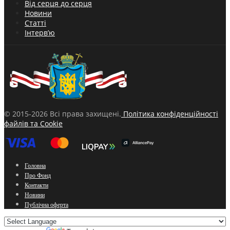
Від серця до серця
Новини
Статті
Інтерв’ю
© 2015-2026 Всі права захищені.
Політика конфіденційності
файлів та Cookie
Головна
Про Фонд
Контакти
Новини
Публічна оферта