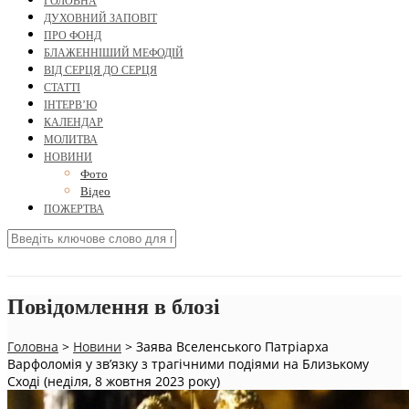
ГОЛОВНА
ДУХОВНИЙ ЗАПОВІТ
ПРО ФОНД
БЛАЖЕННІШИЙ МЕФОДІЙ
ВІД СЕРЦЯ ДО СЕРЦЯ
СТАТТІ
ІНТЕРВ’Ю
КАЛЕНДАР
МОЛИТВА
НОВИНИ
Фото
Відео
ПОЖЕРТВА
Повідомлення в блозі
Головна
>
Новини
>
Заява Вселенського Патріарха
Варфоломія у зв’язку з трагічними подіями на Близькому
Сході (неділя, 8 жовтня 2023 року)