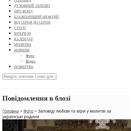
ГОЛОВНА
ДУХОВНИЙ ЗАПОВІТ
ПРО ФОНД
БЛАЖЕННІШИЙ МЕФОДІЙ
ВІД СЕРЦЯ ДО СЕРЦЯ
СТАТТІ
ІНТЕРВ’Ю
КАЛЕНДАР
МОЛИТВА
НОВИНИ
Фото
Відео
ПОЖЕРТВА
Повідомлення в блозі
Головна
>
Фото
>
Заповіді любові та віри у молитві за
українські родини