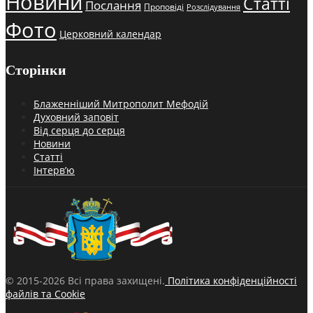
Новини
Статті
Послання
Проповіді
Розслідування
Фото
Церковний календар
Сторінки
Блаженніший Митрополит Мефодій
Духовний заповіт
Від серця до серця
Новини
Статті
Інтерв’ю
© 2015-2026 Всі права захищені.
Політика конфіденційності
файлів та Cookie