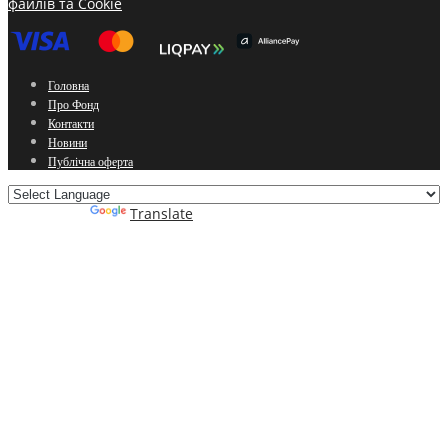
файлів та Cookie
Головна
Про Фонд
Контакти
Новини
Публічна оферта
Powered by
Translate