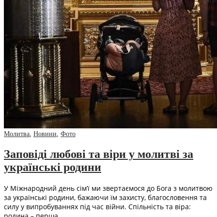
Молитва
,
Новини
,
Фото
Заповіді любові та віри у молитві за
українські родини
У Міжнародний день сім’ї ми звертаємося до Бога з молитвою
за українські родини, бажаючи їм захисту, благословення та
силу у випробуваннях під час війни. Спільність та віра:
родина – перша…