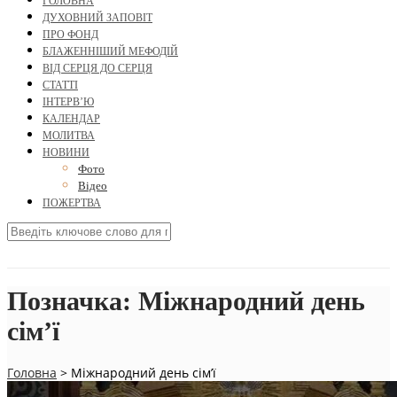
ГОЛОВНА
ДУХОВНИЙ ЗАПОВІТ
ПРО ФОНД
БЛАЖЕННІШИЙ МЕФОДІЙ
ВІД СЕРЦЯ ДО СЕРЦЯ
СТАТТІ
ІНТЕРВ’Ю
КАЛЕНДАР
МОЛИТВА
НОВИНИ
Фото
Відео
ПОЖЕРТВА
Позначка:
Міжнародний день
сім’ї
Головна
>
Міжнародний день сім’ї