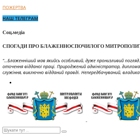
ПОЖЕРТВА
НАШ ТЕЛЕГРАМ
Соц.медіа
СПОГАДИ ПРО БЛАЖЕННОСПОЧИЛОГО МИТРОПОЛИ
“…Блаженніший мав якийсь особливий, дуже пронизливий погляд. 
оточення відданої праці. Природжений адміністратор, диплома
служіння, виключно відданий правді. Непередбачуваний, владика 