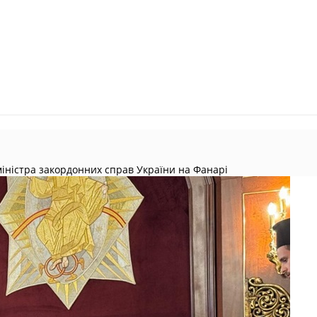
іністра закордонних справ України на Фанарі