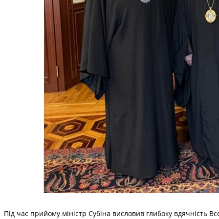
Під час прийому міністр Субіна висловив глибоку вдячність Все