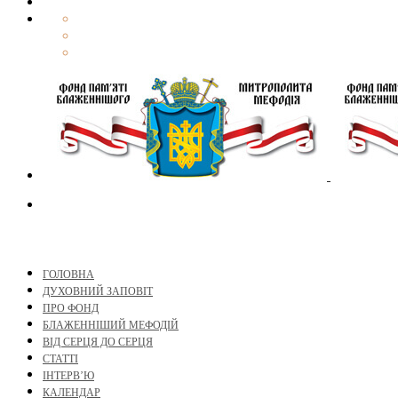
ГОЛОВНА
ДУХОВНИЙ ЗАПОВІТ
ПРО ФОНД
БЛАЖЕННІШИЙ МЕФОДІЙ
ВІД СЕРЦЯ ДО СЕРЦЯ
СТАТТІ
ІНТЕРВ’Ю
КАЛЕНДАР