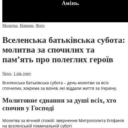
Молитва
,
Новини
,
Фото
Вселенська батьківська субота:
молитва за спочилих та
пам’ять про полеглих героїв
News
,
1 рік тому
Вселенська батьківська субота – день молитви за всіх
спочилих, зокрема за воїнів, які віддали життя за Україну.
Молитовне єднання за душі всіх, хто
спочив у Господі
Молитва за вічний спокій: звернення Митрополита Епіфанія
на вселенській поминальній суботі