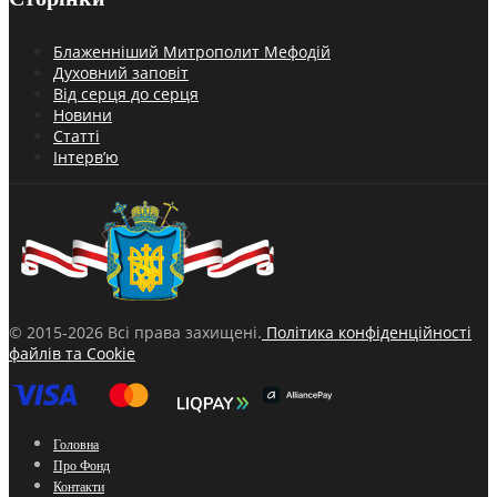
Блаженніший Митрополит Мефодій
Духовний заповіт
Від серця до серця
Новини
Статті
Інтерв’ю
© 2015-2026 Всі права захищені.
Політика конфіденційності
файлів та Cookie
Головна
Про Фонд
Контакти