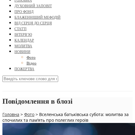
ГОЛОВНА
ДУХОВНИЙ ЗАПОВІТ
ПРО ФОНД
БЛАЖЕННІШИЙ МЕФОДІЙ
ВІД СЕРЦЯ ДО СЕРЦЯ
СТАТТІ
ІНТЕРВ’Ю
КАЛЕНДАР
МОЛИТВА
НОВИНИ
Фото
Відео
ПОЖЕРТВА
Повідомлення в блозі
Головна
>
Фото
>
Вселенська батьківська субота: молитва за
спочилих та пам’ять про полеглих героїв