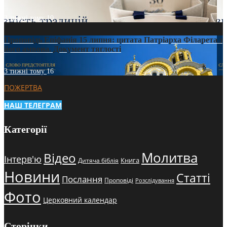
3 тижні тому
10
Проповідь Епіфанія 15 липня: цитата Патріарха Філарета з
його амвона. Документ тяглості
3 тижні тому
16
ПОЖЕРТВА
НАШ ТЕЛЕГРАМ
Категорії
Молитва
Відео
Інтерв'ю
Книга
Дитяча біблія
Новини
Статті
Послання
Проповіді
Розслідування
Фото
Церковний календар
Сторінки