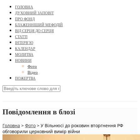
ГОЛОВНА
ДУХОВНИЙ ЗАПОВІТ
ПРО ФОНД
БЛАЖЕННІШИЙ МЕФОДІЙ
ВІД СЕРЦЯ ДО СЕРЦЯ
СТАТТІ
ІНТЕРВ’Ю
КАЛЕНДАР
МОЛИТВА
НОВИНИ
Фото
Відео
ПОЖЕРТВА
Повідомлення в блозі
Головна
>
Фото
>
У Вільнюсі до роковин вторгнення РФ
обговорили церковний вимір війни