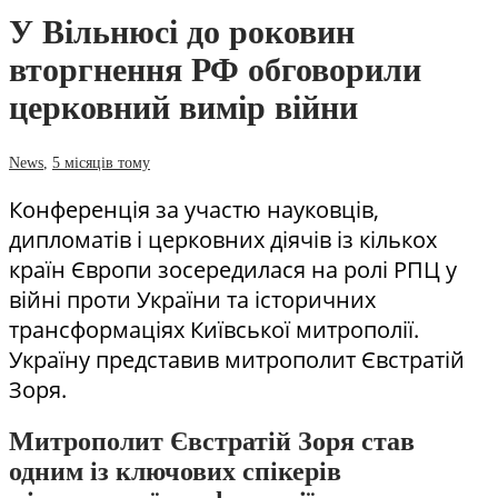
У Вільнюсі до роковин
вторгнення РФ обговорили
церковний вимір війни
News
,
5 місяців тому
Конференція за участю науковців,
дипломатів і церковних діячів із кількох
країн Європи зосередилася на ролі РПЦ у
війні проти України та історичних
трансформаціях Київської митрополії.
Україну представив митрополит Євстратій
Зоря.
Митрополит Євстратій Зоря став
одним із ключових спікерів