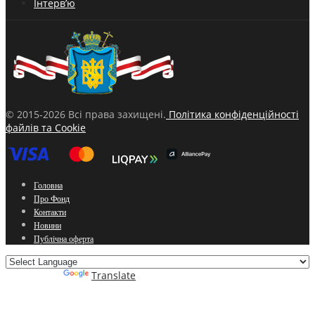
Інтерв’ю
© 2015-2026 Всі права захищені.
Політика конфіденційності
файлів та Cookie
Головна
Про Фонд
Контакти
Новини
Публічна оферта
Powered by
Translate