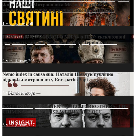
Фонд пам’яті Митрополита Мефодія підтримує
міжнародну петицію щодо участі Росії в ЮНЕСКО
1 місяць тому
58
ПРИСМАК «РУССЬКОГО МІРА» в ПЦУ: ексклюзивні
документи, вирок і російський слід у Тернопільсько-
Бучацькій єпархії
2 місяці тому
295
Nemo iudex in causa sua: Наталія Шевчук публічно
відповіла митрополиту Євстратію Зорі
3 місяці тому
213
EXCLUSIVE (DOCUMENTS)/BLOOD BROTHERS: THE
CRIMINAL FRANCHISE WITHIN THE OCU
3 місяці тому
127