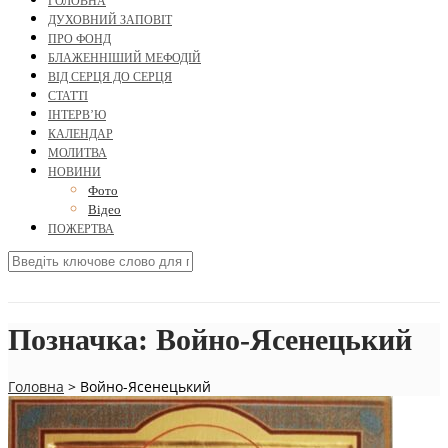
ГОЛОВНА
ДУХОВНИЙ ЗАПОВІТ
ПРО ФОНД
БЛАЖЕННІШИЙ МЕФОДІЙ
ВІД СЕРЦЯ ДО СЕРЦЯ
СТАТТІ
ІНТЕРВ’Ю
КАЛЕНДАР
МОЛИТВА
НОВИНИ
Фото
Відео
ПОЖЕРТВА
Позначка:
Войно-Ясенецький
Головна
>
Войно-Ясенецький