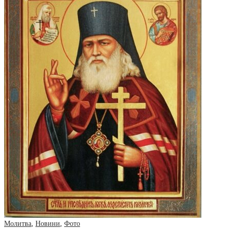
Молитва
,
Новини
,
Фото