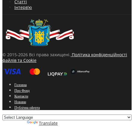
Статті
Інтерв’ю
© 2015-2026 Всі права захищені.
Політика конфіденційності
файлів та Cookie
Головна
Про Фонд
Контакти
Новини
Публічна оферта
Powered by
Translate