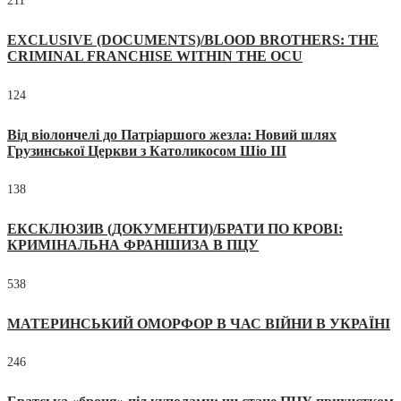
211
EXCLUSIVE (DOCUMENTS)/BLOOD BROTHERS: THE
CRIMINAL FRANCHISE WITHIN THE OCU
124
Від віолончелі до Патріаршого жезла: Новий шлях
Грузинської Церкви з Католикосом Шіо III
138
ЕКСКЛЮЗИВ (ДОКУМЕНТИ)/БРАТИ ПО КРОВІ:
КРИМІНАЛЬНА ФРАНШИЗА В ПЦУ
538
МАТЕРИНСЬКИЙ ОМОРФОР В ЧАС ВІЙНИ В УКРАЇНІ
246