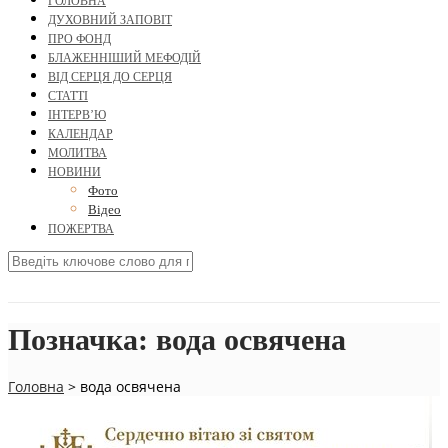
ГОЛОВНА
ДУХОВНИЙ ЗАПОВІТ
ПРО ФОНД
БЛАЖЕННІШИЙ МЕФОДІЙ
ВІД СЕРЦЯ ДО СЕРЦЯ
СТАТТІ
ІНТЕРВ’Ю
КАЛЕНДАР
МОЛИТВА
НОВИНИ
Фото
Відео
ПОЖЕРТВА
Позначка:
вода освячена
Головна
>
вода освячена