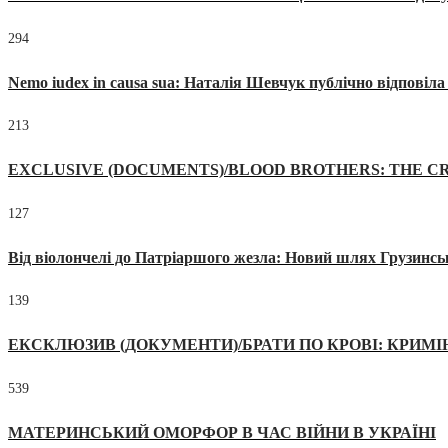
294
Nemo iudex in causa sua: Наталія Шевчук публічно відповіл
213
EXCLUSIVE (DOCUMENTS)/BLOOD BROTHERS: THE CR
127
Від віолончелі до Патріаршого жезла: Новий шлях Грузинсь
139
ЕКСКЛЮЗИВ (ДОКУМЕНТИ)/БРАТИ ПО КРОВІ: КРИМ
539
МАТЕРИНСЬКИЙ ОМОРФОР В ЧАС ВІЙНИ В УКРАЇНІ