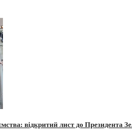
иємства: відкритий лист до Президента З