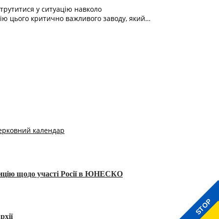
трутитися у ситуацію навколо
ію цього критично важливого заводу, який…
ерковний календар
тицію щодо участі Росії в ЮНЕСКО
STOP
рхії