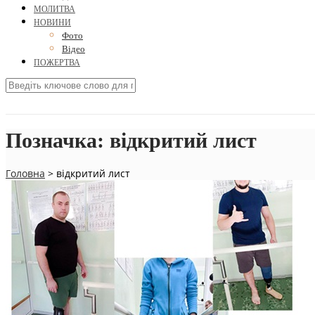
МОЛИТВА
НОВИНИ
Фото
Відео
ПОЖЕРТВА
Позначка:
відкритий лист
Головна
>
відкритий лист