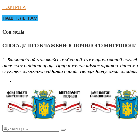
ПОЖЕРТВА
НАШ ТЕЛЕГРАМ
Соц.медіа
СПОГАДИ ПРО БЛАЖЕННОСПОЧИЛОГО МИТРОПОЛИ
“…Блаженніший мав якийсь особливий, дуже пронизливий погляд. 
оточення відданої праці. Природжений адміністратор, диплома
служіння, виключно відданий правді. Непередбачуваний, владика 