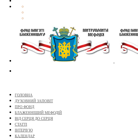
ГОЛОВНА
ДУХОВНИЙ ЗАПОВІТ
ПРО ФОНД
БЛАЖЕННІШИЙ МЕФОДІЙ
ВІД СЕРЦЯ ДО СЕРЦЯ
СТАТТІ
ІНТЕРВ’Ю
КАЛЕНДАР