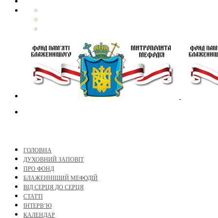
ГОЛОВНА
ДУХОВНИЙ ЗАПОВІТ
ПРО ФОНД
БЛАЖЕННІШИЙ МЕФОДІЙ
ВІД СЕРЦЯ ДО СЕРЦЯ
СТАТТІ
ІНТЕРВ’Ю
КАЛЕНДАР