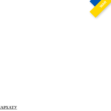
WAR
ІАРХАТУ