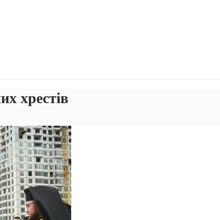
их хрестів