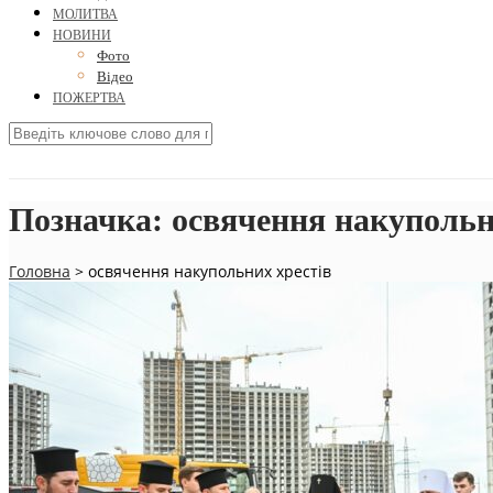
МОЛИТВА
НОВИНИ
Фото
Відео
ПОЖЕРТВА
Позначка:
освячення накупольн
Головна
>
освячення накупольних хрестів