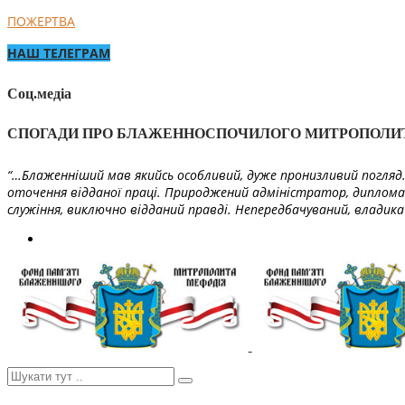
ПОЖЕРТВА
НАШ ТЕЛЕГРАМ
Соц.медіа
СПОГАДИ ПРО БЛАЖЕННОСПОЧИЛОГО МИТРОПОЛИ
“…Блаженніший мав якийсь особливий, дуже пронизливий погляд. 
оточення відданої праці. Природжений адміністратор, диплома
служіння, виключно відданий правді. Непередбачуваний, владика 