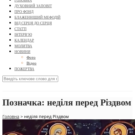
ГОЛОВНА
ДУХОВНИЙ ЗАПОВІТ
ПРО ФОНД
БЛАЖЕННІШИЙ МЕФОДІЙ
ВІД СЕРЦЯ ДО СЕРЦЯ
СТАТТІ
ІНТЕРВ’Ю
КАЛЕНДАР
МОЛИТВА
НОВИНИ
Фото
Відео
ПОЖЕРТВА
Позначка:
неділя перед Різдвом
Головна
>
неділя перед Різдвом