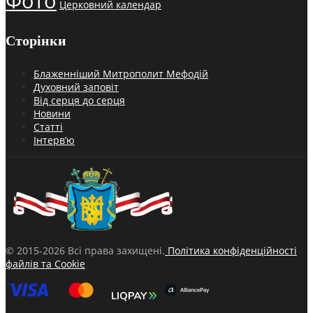
Фото
Церковний календар
Сторінки
Блаженніший Митрополит Мефодій
Духовний заповіт
Від серця до серця
Новини
Статті
Інтерв’ю
© 2015-2026 Всі права захищені.
Політика конфіденційності
файлів та Cookie