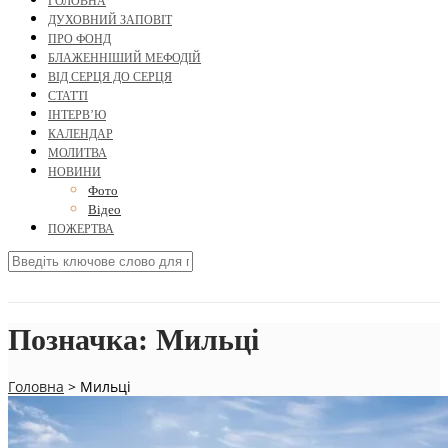
ГОЛОВНА
ДУХОВНИЙ ЗАПОВІТ
ПРО ФОНД
БЛАЖЕННІШИЙ МЕФОДІЙ
ВІД СЕРЦЯ ДО СЕРЦЯ
СТАТТІ
ІНТЕРВ’Ю
КАЛЕНДАР
МОЛИТВА
НОВИНИ
Фото
Відео
ПОЖЕРТВА
Позначка:
Мильці
Головна
>
Мильці