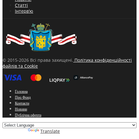
Статті
Інтерв’ю
© 2015-2026 Всі права захищені.
Політика конфіденційності
файлів та Cookie
Головна
Про Фонд
Контакти
Новини
Публічна оферта
Powered by
Translate