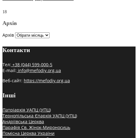
18
Архів
Архів
Контакти
Тел:
+38 (044) 599-000-5
E-mail:
info@mefodiy.org.ua
Веб-сайт:
https://mefodiy.org.ua
Інші
Патріархія УАПЦ (УПЦ)
Тернопільська Єпархія УАПЦ (УПЦ)
Андріївська Церква
Парафія Св. Жінок-Мироносиць
Помісна Церква України