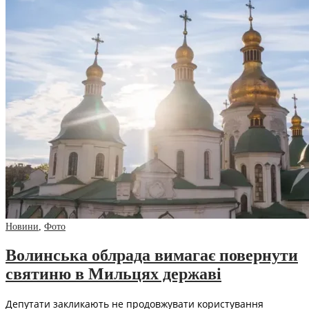
Новини
,
Фото
Волинська облрада вимагає повернути
святиню в Мильцях державі
Депутати закликають не продовжувати користування