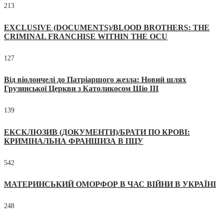
213
EXCLUSIVE (DOCUMENTS)/BLOOD BROTHERS: THE
CRIMINAL FRANCHISE WITHIN THE OCU
127
Від віолончелі до Патріаршого жезла: Новий шлях
Грузинської Церкви з Католикосом Шіо III
139
ЕКСКЛЮЗИВ (ДОКУМЕНТИ)/БРАТИ ПО КРОВІ:
КРИМІНАЛЬНА ФРАНШИЗА В ПЦУ
542
МАТЕРИНСЬКИЙ ОМОРФОР В ЧАС ВІЙНИ В УКРАЇНІ
248