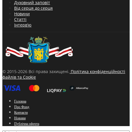
Духовний заповіт
Від серця до серця
Новини
Статті
Інтерв’ю
© 2015-2026 Всі права захищені.
Політика конфіденційності
файлів та Cookie
Головна
Про Фонд
Контакти
Новини
Публічна оферта