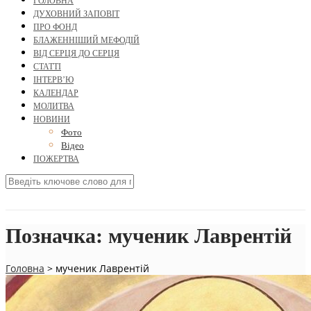
ГОЛОВНА
ДУХОВНИЙ ЗАПОВІТ
ПРО ФОНД
БЛАЖЕННІШИЙ МЕФОДІЙ
ВІД СЕРЦЯ ДО СЕРЦЯ
СТАТТІ
ІНТЕРВ’Ю
КАЛЕНДАР
МОЛИТВА
НОВИНИ
Фото
Відео
ПОЖЕРТВА
Позначка:
мученик Лаврентій
Головна
>
мученик Лаврентій