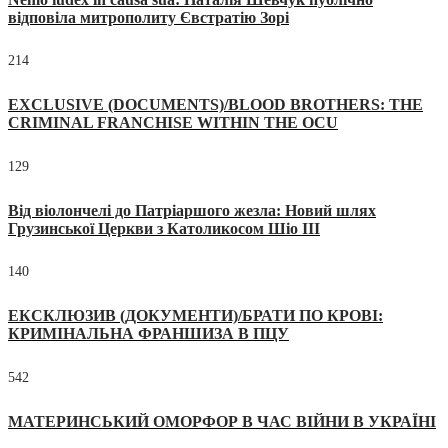
відповіла митрополиту Євстратію Зорі
214
EXCLUSIVE (DOCUMENTS)/BLOOD BROTHERS: THE
CRIMINAL FRANCHISE WITHIN THE OCU
129
Від віолончелі до Патріаршого жезла: Новий шлях
Грузинської Церкви з Католикосом Шіо III
140
ЕКСКЛЮЗИВ (ДОКУМЕНТИ)/БРАТИ ПО КРОВІ:
КРИМІНАЛЬНА ФРАНШИЗА В ПЦУ
542
МАТЕРИНСЬКИЙ ОМОРФОР В ЧАС ВІЙНИ В УКРАЇНІ