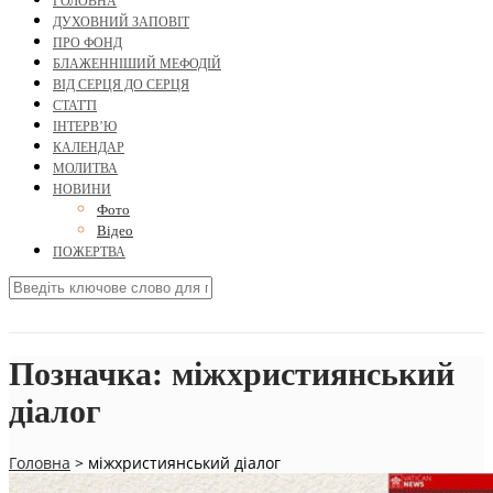
ГОЛОВНА
ДУХОВНИЙ ЗАПОВІТ
ПРО ФОНД
БЛАЖЕННІШИЙ МЕФОДІЙ
ВІД СЕРЦЯ ДО СЕРЦЯ
СТАТТІ
ІНТЕРВ’Ю
КАЛЕНДАР
МОЛИТВА
НОВИНИ
Фото
Відео
ПОЖЕРТВА
Позначка:
міжхристиянський
діалог
Головна
>
міжхристиянський діалог