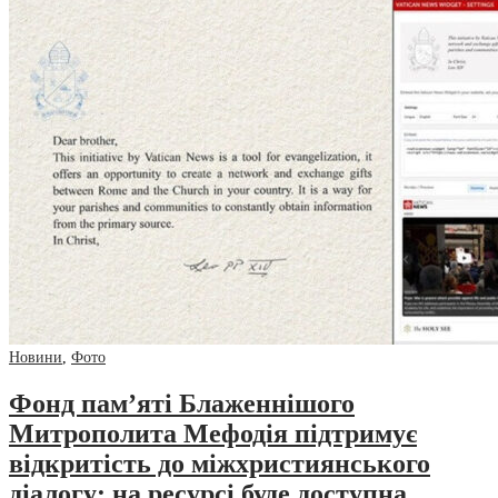
Новини
,
Фото
Фонд пам’яті Блаженнішого
Митрополита Мефодія підтримує
відкритість до міжхристиянського
діалогу: на ресурсі буде доступна