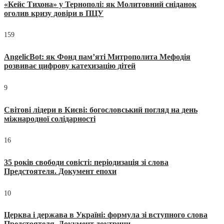
«Кейс Тихона» у Тернополі: як Молитовний сніданок
оголив кризу довіри в ПЦУ
159
AngelicBot: як Фонд пам’яті Митрополита Мефодія
розвиває цифрову катехизацію дітей
9
Світові лідери в Києві: богословський погляд на день
міжнародної солідарності
16
35 років свободи совісті: періодизація зі слова
Предстоятеля. Документ епохи
10
Церква і держава в Україні: формула зі вступного слова
Предстоятеля. Документ доктрини