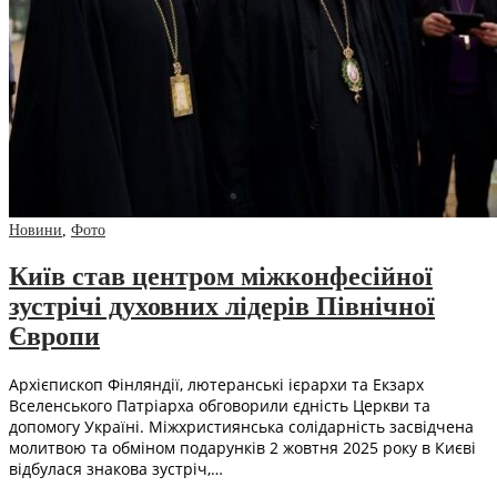
Новини
,
Фото
Київ став центром міжконфесійної
зустрічі духовних лідерів Північної
Європи
Архієпископ Фінляндії, лютеранські ієрархи та Екзарх
Вселенського Патріарха обговорили єдність Церкви та
допомогу Україні. Міжхристиянська солідарність засвідчена
молитвою та обміном подарунків 2 жовтня 2025 року в Києві
відбулася знакова зустріч,…