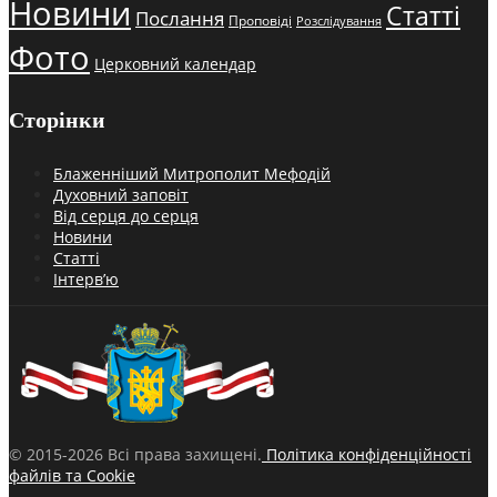
Новини
Статті
Послання
Проповіді
Розслідування
Фото
Церковний календар
Сторінки
Блаженніший Митрополит Мефодій
Духовний заповіт
Від серця до серця
Новини
Статті
Інтерв’ю
© 2015-2026 Всі права захищені.
Політика конфіденційності
файлів та Cookie