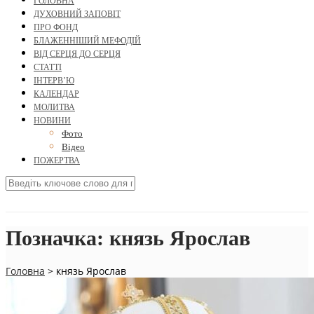
ГОЛОВНА
ДУХОВНИЙ ЗАПОВІТ
ПРО ФОНД
БЛАЖЕННІШИЙ МЕФОДІЙ
ВІД СЕРЦЯ ДО СЕРЦЯ
СТАТТІ
ІНТЕРВ’Ю
КАЛЕНДАР
МОЛИТВА
НОВИНИ
Фото
Відео
ПОЖЕРТВА
Позначка:
князь Ярослав
Головна
>
князь Ярослав