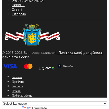
Від серця до серця
Новини
Статті
Інтерв’ю
© 2015-2026 Всі права захищені.
Політика конфіденційності
файлів та Cookie
Головна
Про Фонд
Контакти
Новини
Публічна оферта
Powered by
Translate