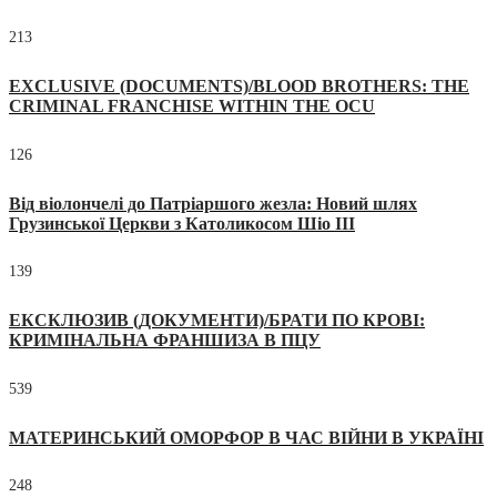
213
EXCLUSIVE (DOCUMENTS)/BLOOD BROTHERS: THE
CRIMINAL FRANCHISE WITHIN THE OCU
126
Від віолончелі до Патріаршого жезла: Новий шлях
Грузинської Церкви з Католикосом Шіо III
139
ЕКСКЛЮЗИВ (ДОКУМЕНТИ)/БРАТИ ПО КРОВІ:
КРИМІНАЛЬНА ФРАНШИЗА В ПЦУ
539
МАТЕРИНСЬКИЙ ОМОРФОР В ЧАС ВІЙНИ В УКРАЇНІ
248