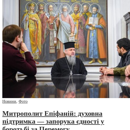
Новини
,
Фото
Митрополит Епіфаній: духовна
підтримка — запорука єдності у
боротьбі за Перемогу