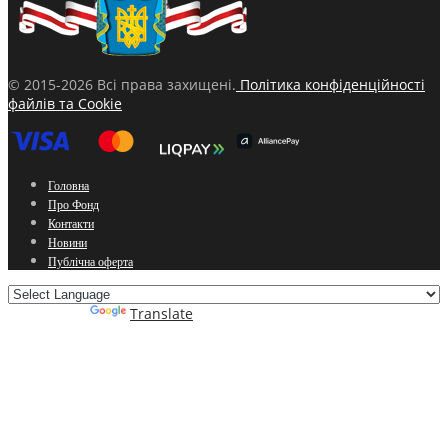
© 2015-2026 Всі права захищені.
Політика конфіденційності
файлів та Cookie
Головна
Про Фонд
Контакти
Новини
Публічна оферта
Powered by
Translate