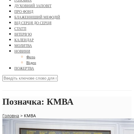
ГОЛОВНА
ДУХОВНИЙ ЗАПОВІТ
ПРО ФОНД
БЛАЖЕННІШИЙ МЕФОДІЙ
ВІД СЕРЦЯ ДО СЕРЦЯ
СТАТТІ
ІНТЕРВ’Ю
КАЛЕНДАР
МОЛИТВА
НОВИНИ
Фото
Відео
ПОЖЕРТВА
Позначка:
КМВА
Головна
>
КМВА