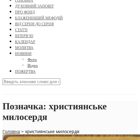
ГОЛОВНА
ДУХОВНИЙ ЗАПОВІТ
ПРО ФОНД
БЛАЖЕННІШИЙ МЕФОДІЙ
ВІД СЕРЦЯ ДО СЕРЦЯ
СТАТТІ
ІНТЕРВ’Ю
КАЛЕНДАР
МОЛИТВА
НОВИНИ
Фото
Відео
ПОЖЕРТВА
Позначка:
християнське
милосердя
Головна
>
християнське милосердя