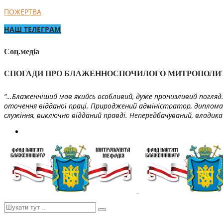
ПОЖЕРТВА
НАШ ТЕЛЕГРАМ
Соц.медіа
СПОГАДИ ПРО БЛАЖЕННОСПОЧИЛОГО МИТРОПОЛИ
“…Блаженніший мав якийсь особливий, дуже пронизливий погляд. 
оточення відданої праці. Природжений адміністратор, диплома
служіння, виключно відданий правді. Непередбачуваний, владика 