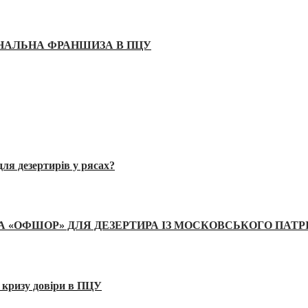
ІНАЛЬНА ФРАНШИЗА В ПЦУ
ля дезертирів у рясах?
А «ОФШОР» ДЛЯ ДЕЗЕРТИРА ІЗ МОСКОВСЬКОГО ПАТР
 кризу довіри в ПЦУ