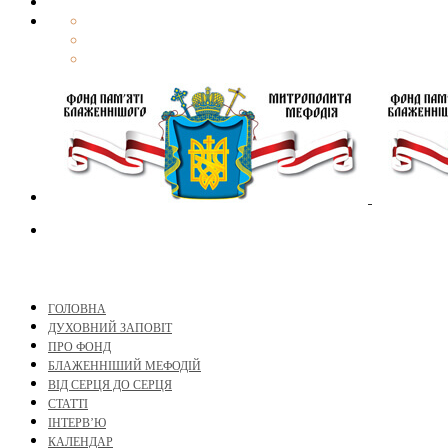
ГОЛОВНА
ДУХОВНИЙ ЗАПОВІТ
ПРО ФОНД
БЛАЖЕННІШИЙ МЕФОДІЙ
ВІД СЕРЦЯ ДО СЕРЦЯ
СТАТТІ
ІНТЕРВ’Ю
КАЛЕНДАР