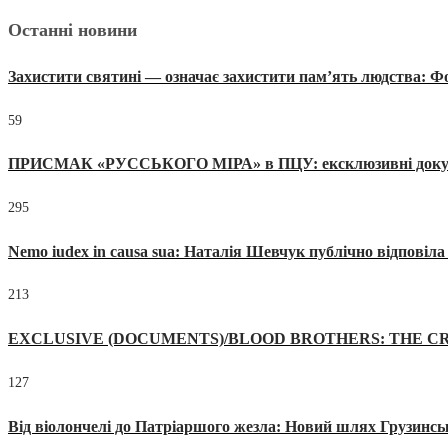
Останні новини
Захистити святині — означає захистити пам’ять людства: 
59
ПРИСМАК «РУССЬКОГО МІРА» в ПЦУ: ексклюзивні документи
295
Nemo iudex in causa sua: Наталія Шевчук публічно відповіл
213
EXCLUSIVE (DOCUMENTS)/BLOOD BROTHERS: THE CR
127
Від віолончелі до Патріаршого жезла: Новий шлях Грузинсь