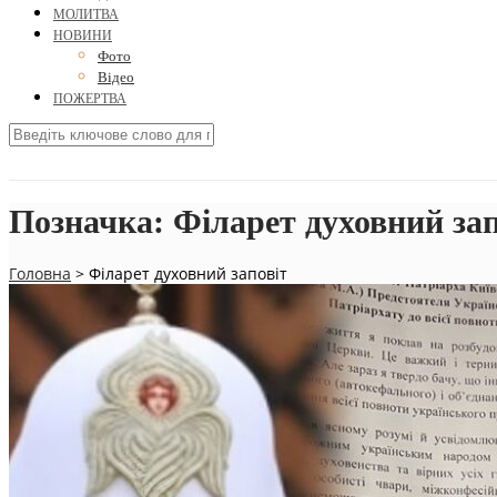
МОЛИТВА
НОВИНИ
Фото
Відео
ПОЖЕРТВА
Позначка:
Філарет духовний зап
Головна
>
Філарет духовний заповіт