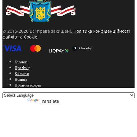
© 2015-2026 Всі права захищені.
Політика конфіденційності
файлів та Cookie
Головна
Про Фонд
Контакти
Новини
Публічна оферта
Powered by
Translate