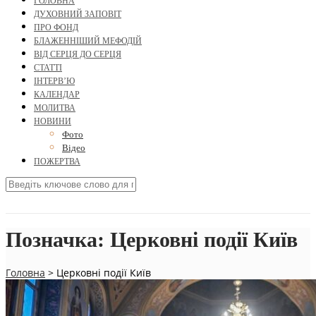
ГОЛОВНА
ДУХОВНИЙ ЗАПОВІТ
ПРО ФОНД
БЛАЖЕННІШИЙ МЕФОДІЙ
ВІД СЕРЦЯ ДО СЕРЦЯ
СТАТТІ
ІНТЕРВ’Ю
КАЛЕНДАР
МОЛИТВА
НОВИНИ
Фото
Відео
ПОЖЕРТВА
Позначка:
Церковні події Київ
Головна
>
Церковні події Київ