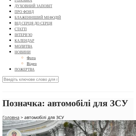
ГОЛОВНА
ДУХОВНИЙ ЗАПОВІТ
ПРО ФОНД
БЛАЖЕННІШИЙ МЕФОДІЙ
ВІД СЕРЦЯ ДО СЕРЦЯ
СТАТТІ
ІНТЕРВ’Ю
КАЛЕНДАР
МОЛИТВА
НОВИНИ
Фото
Відео
ПОЖЕРТВА
Позначка:
автомобілі для ЗСУ
Головна
>
автомобілі для ЗСУ