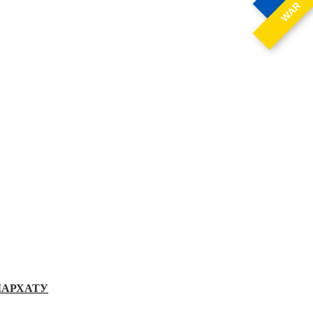
WAR
ІАРХАТУ