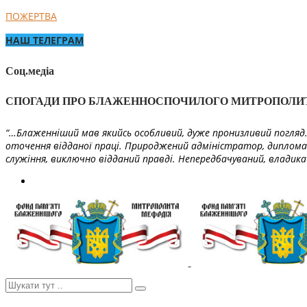
ПОЖЕРТВА
НАШ ТЕЛЕГРАМ
Соц.медіа
СПОГАДИ ПРО БЛАЖЕННОСПОЧИЛОГО МИТРОПОЛИ
“…Блаженніший мав якийсь особливий, дуже пронизливий погляд. 
оточення відданої праці. Природжений адміністратор, диплома
служіння, виключно відданий правді. Непередбачуваний, владика 