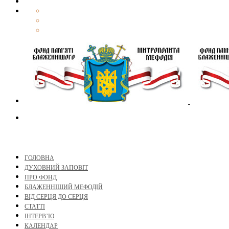
ГОЛОВНА
ДУХОВНИЙ ЗАПОВІТ
ПРО ФОНД
БЛАЖЕННІШИЙ МЕФОДІЙ
ВІД СЕРЦЯ ДО СЕРЦЯ
СТАТТІ
ІНТЕРВ’Ю
КАЛЕНДАР