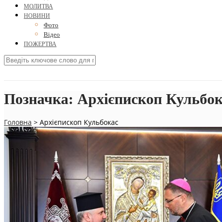
МОЛИТВА
НОВИНИ
Фото
Відео
ПОЖЕРТВА
Позначка:
Архієпископ Кульбок
Головна
>
Архієпископ Кульбокас