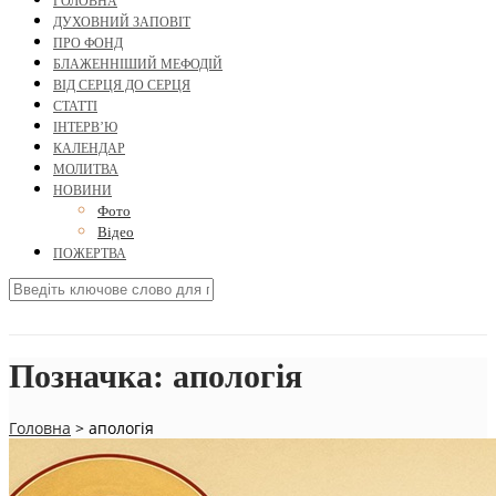
ГОЛОВНА
ДУХОВНИЙ ЗАПОВІТ
ПРО ФОНД
БЛАЖЕННІШИЙ МЕФОДІЙ
ВІД СЕРЦЯ ДО СЕРЦЯ
СТАТТІ
ІНТЕРВ’Ю
КАЛЕНДАР
МОЛИТВА
НОВИНИ
Фото
Відео
ПОЖЕРТВА
Позначка:
апологія
Головна
>
апологія