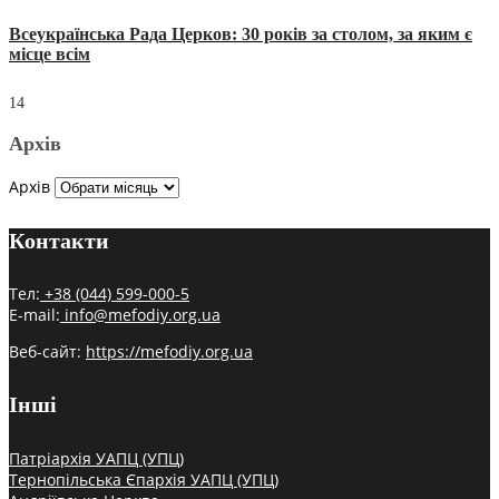
Всеукраїнська Рада Церков: 30 років за столом, за яким є
місце всім
14
Архів
Архів
Контакти
Тел:
+38 (044) 599-000-5
E-mail:
info@mefodiy.org.ua
Веб-сайт:
https://mefodiy.org.ua
Інші
Патріархія УАПЦ (УПЦ)
Тернопільська Єпархія УАПЦ (УПЦ)