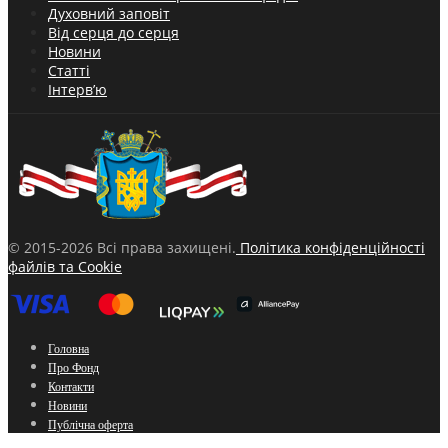
Духовний заповіт
Від серця до серця
Новини
Статті
Інтерв’ю
© 2015-2026 Всі права захищені.
Політика конфіденційності
файлів та Cookie
Головна
Про Фонд
Контакти
Новини
Публічна оферта